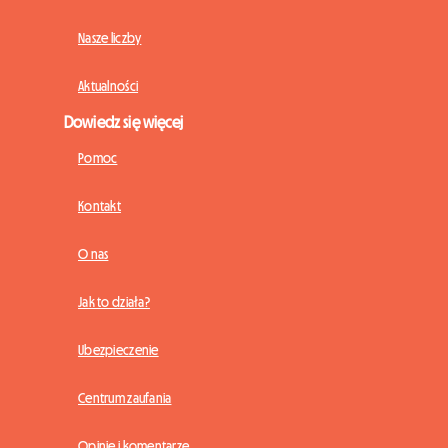
Nasze liczby
Aktualności
Dowiedz się więcej
Pomoc
Kontakt
O nas
Jak to działa?
Ubezpieczenie
Centrum zaufania
Opinie i komentarze