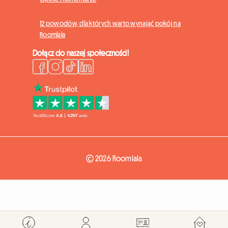
12 powodów, dla których warto wynająć pokój na
Roomlala
Dołącz do naszej społeczności!
© 2026 Roomlala