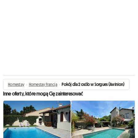
Homestay
›
Homestay Francja
›
Pokój dla 2 osób w Sorgues (Awinion)
Inne oferty, które mogą Cię zainteresować