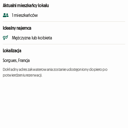
Aktualni mieszkańcy lokalu
1 mieszkańców
Idealny najemca
Mężczyzna lub kobieta
Lokalizacja
Sorgues, Francja
Dokładny adres zakwaterowania zostanie udostępniony dopiero po
potwierdzeniu rezerwacji.