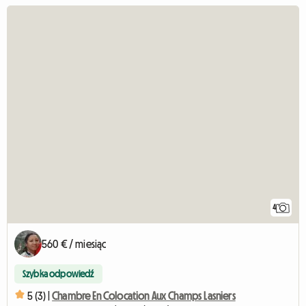
4
560 € / miesiąc
Szybka odpowiedź
5 (3) |
Chambre En Colocation Aux Champs Lasniers