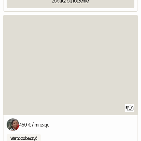
Zobacz ogłoszenie
5
450 € / miesiąc
Warto zobaczyć