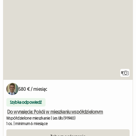
8
580 € / miesiąc
Szybka odpowiedź
Do wynajęcia: Pokój w mieszkaniu współdzielonym
Współdzielone mieszkanie | Les Ulis (91940)
1 os. | minimum 6 miesiące