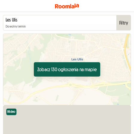
Filtry
Dowolny termin
Zobacz 130 ogłoszenia na mapie
Wideo