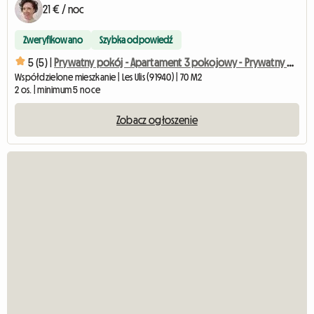
21 € / noc
Zweryfikowano
Szybka odpowiedź
5 (5) |
Prywatny pokój - Apartament 3 pokojowy - Prywatny parking
Współdzielone mieszkanie | Les Ulis (91940) | 70 M2
2 os. | minimum 5 noce
Zobacz ogłoszenie