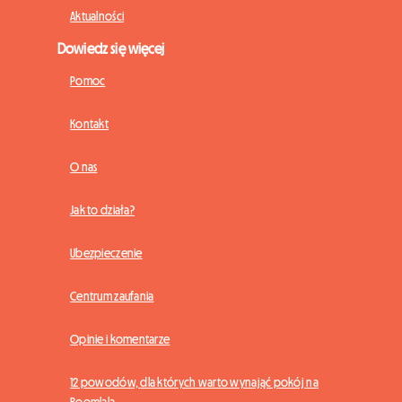
Aktualności
Dowiedz się więcej
Pomoc
Kontakt
O nas
Jak to działa?
Ubezpieczenie
Centrum zaufania
Opinie i komentarze
12 powodów, dla których warto wynająć pokój na