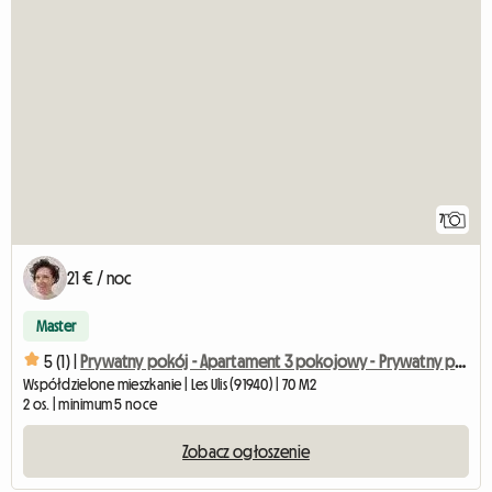
7
21 € / noc
Master
5 (1) |
Prywatny pokój - Apartament 3 pokojowy - Prywatny parking
Współdzielone mieszkanie | Les Ulis (91940) | 70 M2
2 os. | minimum 5 noce
Zobacz ogłoszenie