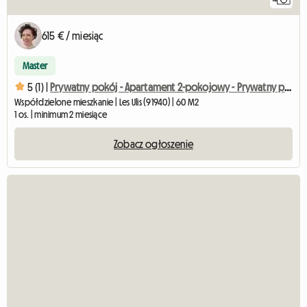
615 € / miesiąc
Master
5 (1) |
Prywatny pokój - Apartament 2-pokojowy - Prywatny parking
Współdzielone mieszkanie | Les Ulis (91940) | 60 M2
1 os. | minimum 2 miesiące
Zobacz ogłoszenie