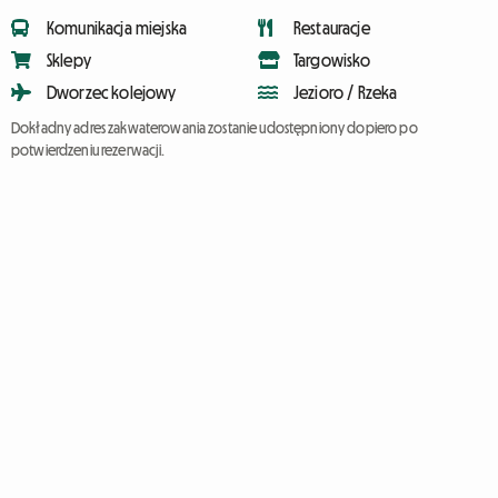
Komunikacja miejska
Restauracje
Sklepy
Targowisko
Dworzec kolejowy
Jezioro / Rzeka
Dokładny adres zakwaterowania zostanie udostępniony dopiero po
potwierdzeniu rezerwacji.