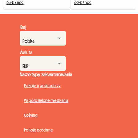
65 € / noc
60 € / noc
Kraj
Waluta
Nasze typy zakwaterowania
Pokoje u gospodarzy
Współdzielone mieszkania
Coliving
Pokoje gościnne