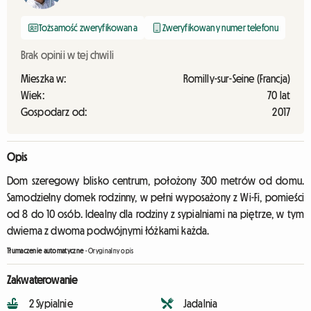
Tożsamość zweryfikowana
Zweryfikowany numer telefonu
Brak opinii w tej chwili
Mieszka w:
Romilly-sur-Seine (Francja)
Wiek:
70 lat
Gospodarz od:
2017
Opis
Dom szeregowy blisko centrum, położony 300 metrów od domu.
Samodzielny domek rodzinny, w pełni wyposażony z Wi-Fi, pomieści
od 8 do 10 osób. Idealny dla rodziny z sypialniami na piętrze, w tym
dwiema z dwoma podwójnymi łóżkami każda.
Tłumaczenie automatyczne
-
Oryginalny opis
Zakwaterowanie
2 Sypialnie
Jadalnia