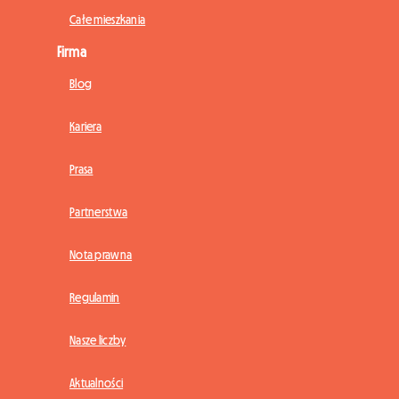
Całe mieszkania
Firma
Blog
Kariera
Prasa
Partnerstwa
Nota prawna
Regulamin
Nasze liczby
Aktualności