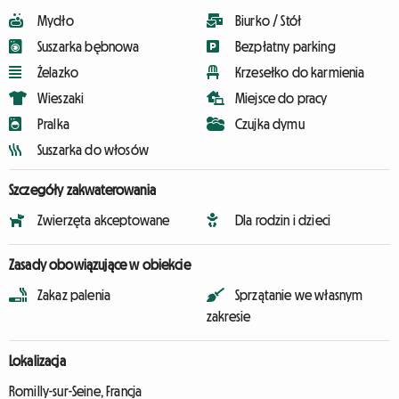
Mydło
Biurko / Stół
Suszarka bębnowa
Bezpłatny parking
Żelazko
Krzesełko do karmienia
Wieszaki
Miejsce do pracy
Pralka
Czujka dymu
Suszarka do włosów
Szczegóły zakwaterowania
Zwierzęta akceptowane
Dla rodzin i dzieci
Zasady obowiązujące w obiekcie
Zakaz palenia
Sprzątanie we własnym
zakresie
Lokalizacja
Romilly-sur-Seine, Francja