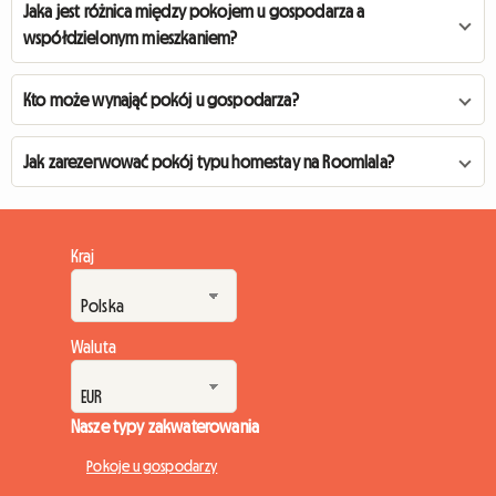
Jaka jest różnica między pokojem u gospodarza a
współdzielonym mieszkaniem?
Kto może wynająć pokój u gospodarza?
Jak zarezerwować pokój typu homestay na Roomlala?
Kraj
Waluta
Nasze typy zakwaterowania
Pokoje u gospodarzy