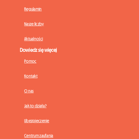
Regulamin
Nasze liczby
Aktualności
Dowiedz się więcej
Pomoc
Kontakt
O nas
Jak to działa?
Ubezpieczenie
Centrum zaufania