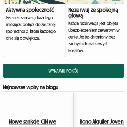
Aktywna społeczność
Rezerwuj ze spokojną
głową
Tysiące rezerwacji każdego
Każda rezerwacja jest objęta
miesiąca: dołącz do zaufanej
ubezpieczeniem zawartym w
społeczności, która każdego
cenie. Jesteś chroniony bez
dnia się powiększa.
żadnych dodatkowych
kosztów.
WYNAJMIJ POKÓJ
Najnowsze wpisy na blogu
Nowe sankcje CIN we
Bono Alquiler Joven 