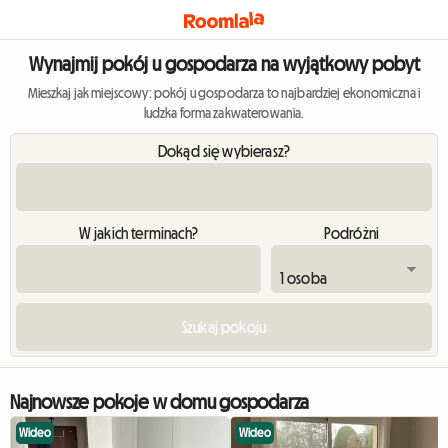
Wynajmij pokój u gospodarza na wyjątkowy pobyt
Mieszkaj jak miejscowy: pokój u gospodarza to najbardziej ekonomiczna i
ludzka forma zakwaterowania.
Dokąd się wybierasz?
W jakich terminach?
Podróżni
Najnowsze pokoje w domu gospodarza
Wideo
Wideo