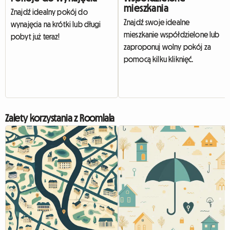
mieszkania
Znajdź idealny pokój do
Znajdź swoje idealne
wynajęcia na krótki lub długi
mieszkanie współdzielone lub
pobyt już teraz!
zaproponuj wolny pokój za
pomocą kilku kliknięć.
Zalety korzystania z Roomlala