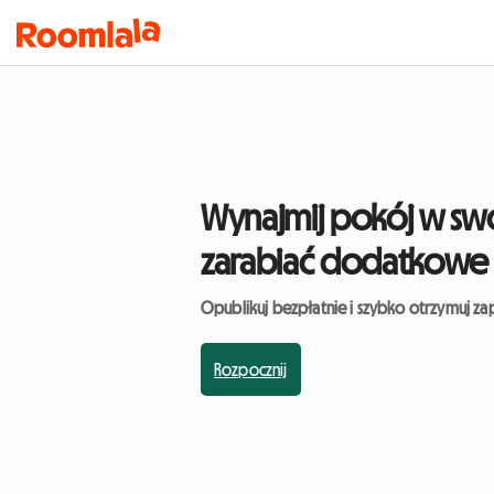
Wynajmij pokój w swo
zarabiać dodatkowe 
Opublikuj bezpłatnie i szybko otrzymuj za
Rozpocznij