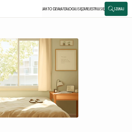
JAK TO DZIAŁA?
ZALOGUJ SIĘ
ZAREJESTRUJ SIĘ
SZUKAJ