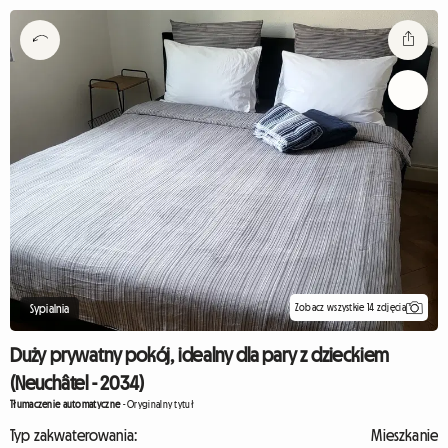
Zobacz wszystkie 14 zdjęcia
Sypialnia
Duży prywatny pokój, idealny dla pary z dzieckiem
(Neuchâtel - 2034)
Tłumaczenie automatyczne
-
Oryginalny tytuł
Typ zakwaterowania:
Mieszkanie