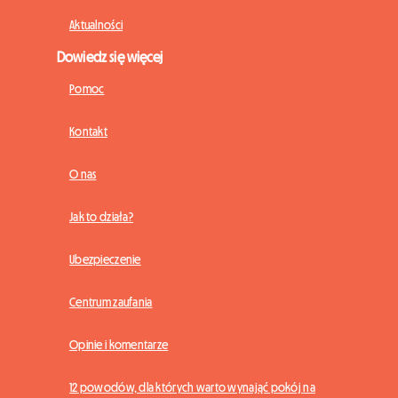
Aktualności
Dowiedz się więcej
Pomoc
Kontakt
O nas
Jak to działa?
Ubezpieczenie
Centrum zaufania
Opinie i komentarze
12 powodów, dla których warto wynająć pokój na