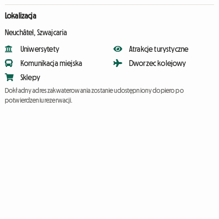
Lokalizacja
Neuchâtel, Szwajcaria
Uniwersytety
Atrakcje turystyczne
Komunikacja miejska
Dworzec kolejowy
Sklepy
Dokładny adres zakwaterowania zostanie udostępniony dopiero po
potwierdzeniu rezerwacji.