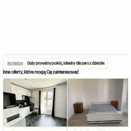
Homestay
›
Duży prywatny pokój, idealny dla pary z dzieckiem
Inne oferty, które mogą Cię zainteresować