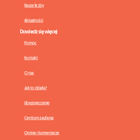
Nasze liczby
Aktualności
Dowiedz się więcej
Pomoc
Kontakt
O nas
Jak to działa?
Ubezpieczenie
Centrum zaufania
Opinie i komentarze