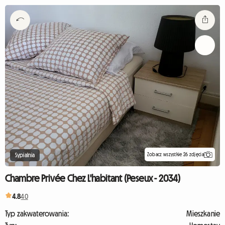
Zobacz wszystkie 26 zdjęcia
Sypialnia
Chambre Privée Chez L'habitant (Peseux - 2034)
4.8
40
Typ zakwaterowania:
Mieszkanie