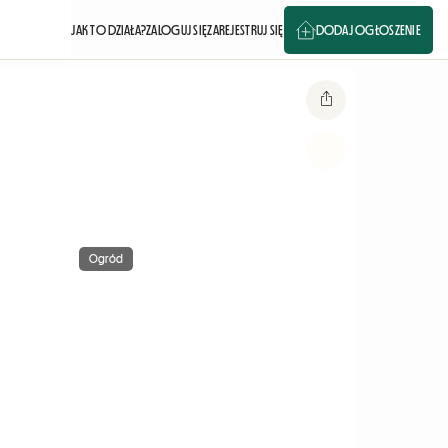
JAK TO DZIAŁA?
ZALOGUJ SIĘ
ZAREJESTRUJ SIĘ
DODAJ OGŁOSZENIE
Ogród