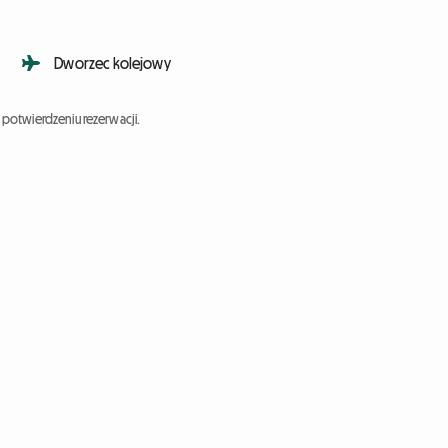
Dworzec kolejowy
potwierdzeniu rezerwacji.