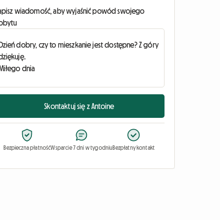
apisz wiadomość, aby wyjaśnić powód swojego
obytu
Skontaktuj się z Antoine
Bezpieczna płatność
Wsparcie 7 dni w tygodniu
Bezpłatny kontakt