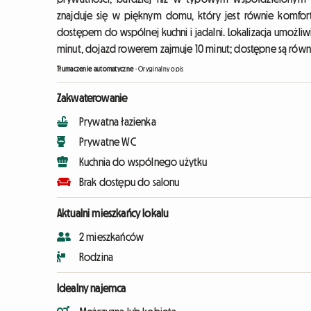
znajduje się w pięknym domu, który jest równie komfor
dostępem do wspólnej kuchni i jadalni. Lokalizacja umożliw
minut, dojazd rowerem zajmuje 10 minut; dostępne są rów
Tłumaczenie automatyczne
-
Oryginalny opis
Zakwaterowanie
Prywatna łazienka
Prywatne WC
Kuchnia do wspólnego użytku
Brak dostępu do salonu
Aktualni mieszkańcy lokalu
2 mieszkańców
Rodzina
Idealny najemca