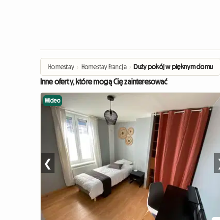
Homestay
›
Homestay Francja
›
Duży pokój w pięknym domu
Inne oferty, które mogą Cię zainteresować
Wideo
❮