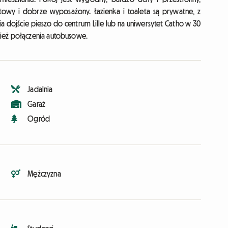
towy i dobrze wyposażony. Łazienka i toaleta są prywatne, z
ia dojście pieszo do centrum Lille lub na uniwersytet Catho w 30
nież połączenia autobusowe.
Jadalnia
Garaż
Ogród
Mężczyzna