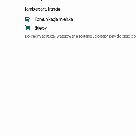
Lambersart, Francja
Komunikacja miejska
Sklepy
Dokładny adres zakwaterowania zostanie udostępniony dopiero po 