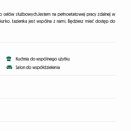
do celów służbowych.Jestem na pełnoetatowej pracy zdalnej w
urko. Łazienka jest wspólna z nami. Będziesz mieć dostęp do
Kuchnia do wspólnego użytku
Salon do współdzielenia