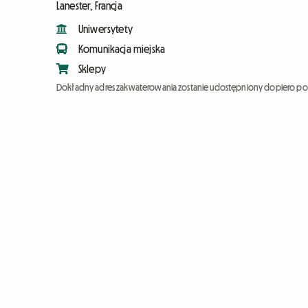
Lanester, Francja
Uniwersytety
Komunikacja miejska
Sklepy
Dokładny adres zakwaterowania zostanie udostępniony dopiero po 