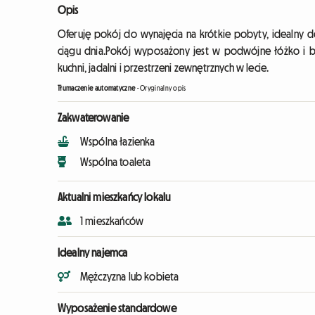
Opis
Oferuję pokój do wynajęcia na krótkie pobyty, idealny 
ciągu dnia.Pokój wyposażony jest w podwójne łóżko i bi
kuchni, jadalni i przestrzeni zewnętrznych w lecie.
Tłumaczenie automatyczne
-
Oryginalny opis
Zakwaterowanie
Wspólna łazienka
Wspólna toaleta
Aktualni mieszkańcy lokalu
1 mieszkańców
Idealny najemca
Mężczyzna lub kobieta
Wyposażenie standardowe