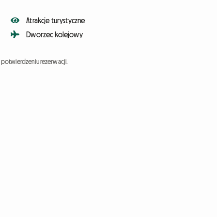
Atrakcje turystyczne
Dworzec kolejowy
potwierdzeniu rezerwacji.