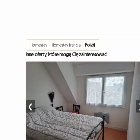
Homestay
›
Homestay Francja
›
Pokój
Inne oferty, które mogą Cię zainteresować
❮