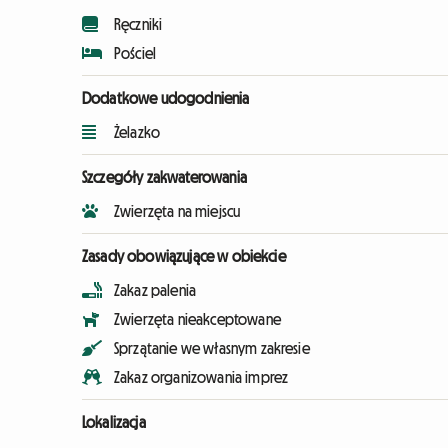
Ręczniki
Pościel
Dodatkowe udogodnienia
Żelazko
Szczegóły zakwaterowania
Zwierzęta na miejscu
Zasady obowiązujące w obiekcie
Zakaz palenia
Zwierzęta nieakceptowane
Sprzątanie we własnym zakresie
Zakaz organizowania imprez
Lokalizacja