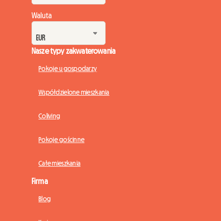
Waluta
Nasze typy zakwaterowania
Pokoje u gospodarzy
Współdzielone mieszkania
Coliving
Pokoje gościnne
Całe mieszkania
Firma
Blog