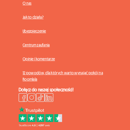
O nas
Jak to działa?
Ubezpieczenie
Centrum zaufania
Opinie i komentarze
12 powodów, dla których warto wynająć pokój na
Roomlala
Dołącz do naszej społeczności!