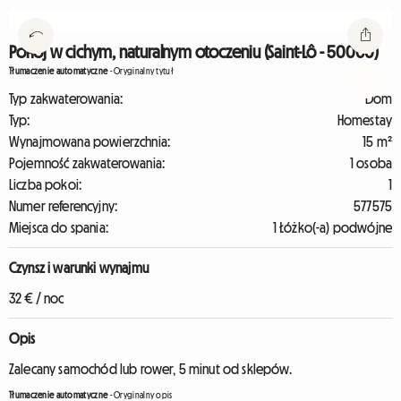
Pokój w cichym, naturalnym otoczeniu (Saint-Lô - 50000)
Tłumaczenie automatyczne
-
Oryginalny tytuł
Typ zakwaterowania:
Dom
Typ:
Homestay
Wynajmowana powierzchnia:
15 m²
Pojemność zakwaterowania:
1 osoba
Liczba pokoi:
1
Numer referencyjny:
577575
Miejsca do spania:
1 Łóżko(-a) podwójne
Czynsz i warunki wynajmu
32 € / noc
Opis
Zalecany samochód lub rower, 5 minut od sklepów.
Tłumaczenie automatyczne
-
Oryginalny opis