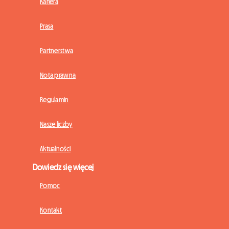
Kariera
Prasa
Partnerstwa
Nota prawna
Regulamin
Nasze liczby
Aktualności
Dowiedz się więcej
Pomoc
Kontakt