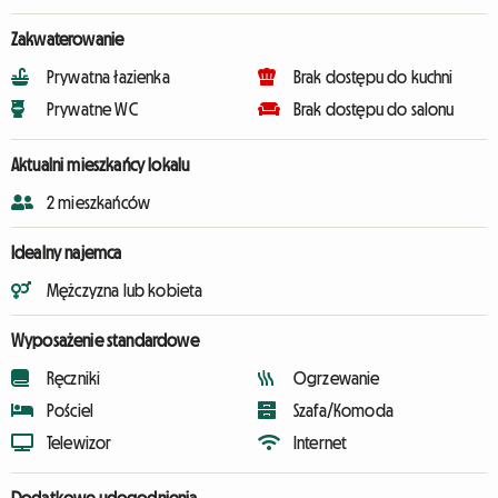
Zakwaterowanie
Prywatna łazienka
Brak dostępu do kuchni
Prywatne WC
Brak dostępu do salonu
Aktualni mieszkańcy lokalu
2 mieszkańców
Idealny najemca
Mężczyzna lub kobieta
Wyposażenie standardowe
Ręczniki
Ogrzewanie
Pościel
Szafa/Komoda
Telewizor
Internet