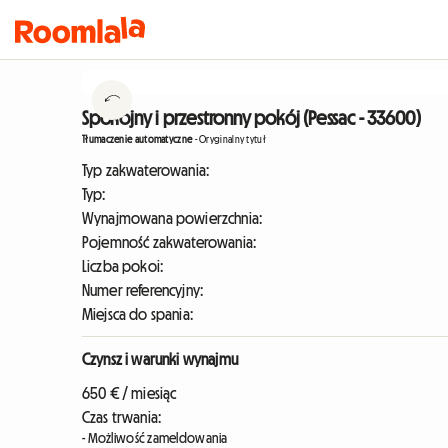
Spokojny i przestronny pokój (Pessac - 33600)
Tłumaczenie automatyczne
-
Oryginalny tytuł
Typ zakwaterowania:
Typ:
Wynajmowana powierzchnia:
Pojemność zakwaterowania:
Liczba pokoi:
Numer referencyjny:
Miejsca do spania:
Czynsz i warunki wynajmu
650 € / miesiąc
Czas trwania:
- Możliwość zameldowania