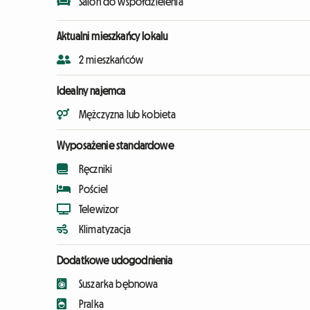
Salon do współdzielenia
Aktualni mieszkańcy lokalu
2 mieszkańców
Idealny najemca
Mężczyzna lub kobieta
Wyposażenie standardowe
Ręczniki
Pościel
Telewizor
Klimatyzacja
Dodatkowe udogodnienia
Suszarka bębnowa
Pralka