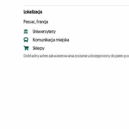
Lokalizacja
Pessac, Francja
Uniwersytety
Komunikacja miejska
Sklepy
Dokładny adres zakwaterowania zostanie udostępniony dopiero po 