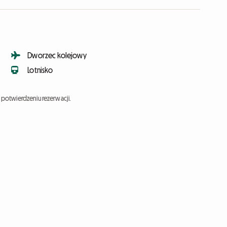
Dworzec kolejowy
Lotnisko
potwierdzeniu rezerwacji.