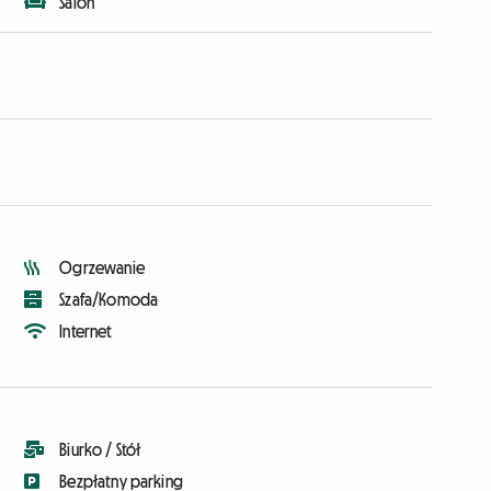
Salon
Ogrzewanie
Szafa/Komoda
Internet
Biurko / Stół
Bezpłatny parking