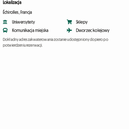
Lokalizacja
Échirolles, Francja
Uniwersytety
Sklepy
Komunikacja miejska
Dworzec kolejowy
Dokładny adres zakwaterowania zostanie udostępniony dopiero po
potwierdzeniu rezerwacji.