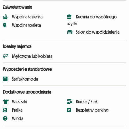
Zakwaterowanie
Wspólna łazienka
Kuchnia do wspólnego
użytku
Wspólna toaleta
Salon do współdzielenia
Idealny najemca
Mężczyzna lub kobieta
Wyposażenie standardowe
Szafa/Komoda
Dodatkowe udogodnienia
Wieszaki
Biurko / Stół
Pralka
Bezpłatny parking
Winda