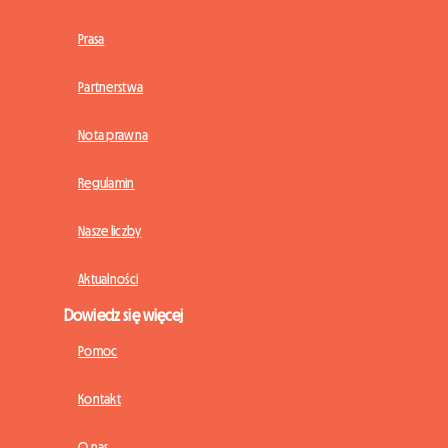
Prasa
Partnerstwa
Nota prawna
Regulamin
Nasze liczby
Aktualności
Dowiedz się więcej
Pomoc
Kontakt
O nas