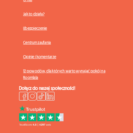
Jak to działa?
Ubezpieczenie
Centrum zaufania
Opinie i komentarze
12 powodów, dla których warto wynająć pokój na
Roomlala
Dołącz do naszej społeczności!