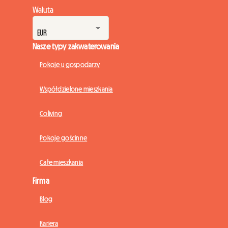
Waluta
Nasze typy zakwaterowania
Pokoje u gospodarzy
Współdzielone mieszkania
Coliving
Pokoje gościnne
Całe mieszkania
Firma
Blog
Kariera