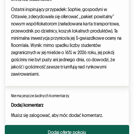
Ostatni inspirujący przypadek: Sophie, gospodyni w
Ottawie, zdecydowała się oferować „pakiet powitalny”
nowym współlokatorom (naładowana karta transportowa,
przewodnik po dzielnicy, koszyk lokalnych produktów). Ta
minimalna inwestycja przyniosła jej 5-gwiazdkowe oceny na
Roomlala. Wynik: mimo spadku liczby studentów
zagranicznych w jej mieście o 16% w 2026 roku, jej pokój
gościnny nie był pusty ani jednego dnia, co dowodzi, że
jakość i gościnność zawsze triumfują nad rynkowymi
zawirowaniami.
Nie ma jeszcze żadnych komentarzy.
Dodaj komentarz
Musisz się zalogować, aby móc dodać komentarz.
Dodaj ofertę pokoju