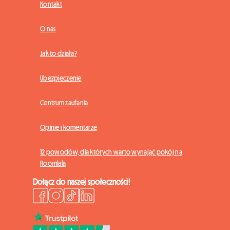
Kontakt
O nas
Jak to działa?
Ubezpieczenie
Centrum zaufania
Opinie i komentarze
12 powodów, dla których warto wynająć pokój na
Roomlala
Dołącz do naszej społeczności!