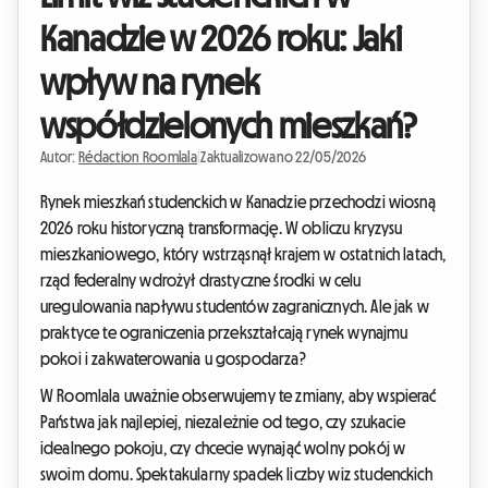
Kanadzie w 2026 roku: Jaki
wpływ na rynek
współdzielonych mieszkań?
Autor:
Rédaction Roomlala
|
Zaktualizowano 22/05/2026
Rynek mieszkań studenckich w Kanadzie przechodzi wiosną
2026 roku historyczną transformację. W obliczu kryzysu
mieszkaniowego, który wstrząsnął krajem w ostatnich latach,
rząd federalny wdrożył drastyczne środki w celu
uregulowania napływu studentów zagranicznych. Ale jak w
praktyce te ograniczenia przekształcają rynek wynajmu
pokoi i zakwaterowania u gospodarza?
W Roomlala uważnie obserwujemy te zmiany, aby wspierać
Państwa jak najlepiej, niezależnie od tego, czy szukacie
idealnego pokoju, czy chcecie wynająć wolny pokój w
swoim domu. Spektakularny spadek liczby wiz studenckich