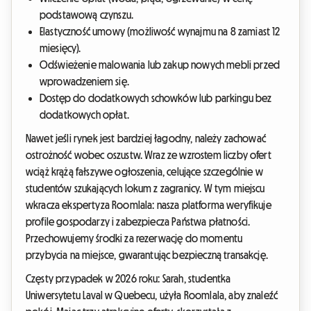
podstawową czynszu.
Elastyczność umowy (możliwość wynajmu na 8 zamiast 12
miesięcy).
Odświeżenie malowania lub zakup nowych mebli przed
wprowadzeniem się.
Dostęp do dodatkowych schowków lub parkingu bez
dodatkowych opłat.
Nawet jeśli rynek jest bardziej łagodny, należy zachować
ostrożność wobec oszustw. Wraz ze wzrostem liczby ofert
wciąż krążą fałszywe ogłoszenia, celujące szczególnie w
studentów szukających lokum z zagranicy. W tym miejscu
wkracza ekspertyza Roomlala: nasza platforma weryfikuje
profile gospodarzy i zabezpiecza Państwa płatności.
Przechowujemy środki za rezerwację do momentu
przybycia na miejsce, gwarantując bezpieczną transakcję.
Częsty przypadek w 2026 roku: Sarah, studentka
Uniwersytetu Laval w Quebecu, użyła Roomlala, aby znaleźć