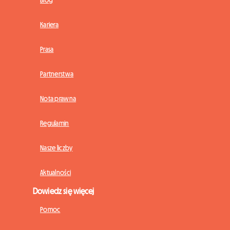
Blog
Kariera
Prasa
Partnerstwa
Nota prawna
Regulamin
Nasze liczby
Aktualności
Dowiedz się więcej
Pomoc