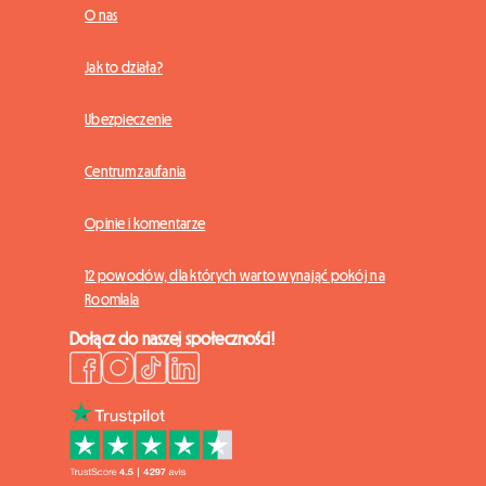
O nas
Jak to działa?
Ubezpieczenie
Centrum zaufania
Opinie i komentarze
12 powodów, dla których warto wynająć pokój na
Roomlala
Dołącz do naszej społeczności!