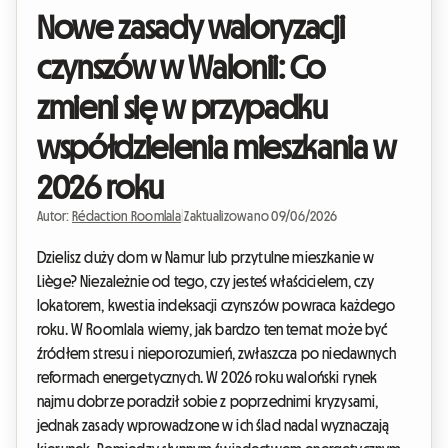
Nowe zasady waloryzacji
czynszów w Walonii: Co
zmieni się w przypadku
współdzielenia mieszkania w
2026 roku
Autor:
Rédaction Roomlala
|
Zaktualizowano 09/06/2026
Dzielisz duży dom w Namur lub przytulne mieszkanie w
Liège? Niezależnie od tego, czy jesteś właścicielem, czy
lokatorem, kwestia indeksacji czynszów powraca każdego
roku. W Roomlala wiemy, jak bardzo ten temat może być
źródłem stresu i nieporozumień, zwłaszcza po niedawnych
reformach energetycznych. W 2026 roku waloński rynek
najmu dobrze poradził sobie z poprzednimi kryzysami,
jednak zasady wprowadzone w ich ślad nadal wyznaczają