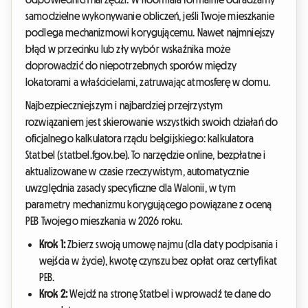
samodzielne wykonywanie obliczeń, jeśli Twoje mieszkanie
podlega mechanizmowi korygującemu. Nawet najmniejszy
błąd w przecinku lub zły wybór wskaźnika może
doprowadzić do niepotrzebnych sporów między
lokatorami a właścicielami, zatruwając atmosferę w domu.
Najbezpieczniejszym i najbardziej przejrzystym
rozwiązaniem jest skierowanie wszystkich swoich działań do
oficjalnego kalkulatora rządu belgijskiego: kalkulatora
Statbel (statbel.fgov.be). To narzędzie online, bezpłatne i
aktualizowane w czasie rzeczywistym, automatycznie
uwzględnia zasady specyficzne dla Walonii, w tym
parametry mechanizmu korygującego powiązane z oceną
PEB Twojego mieszkania w 2026 roku.
Krok 1:
Zbierz swoją umowę najmu (dla daty podpisania i
wejścia w życie), kwotę czynszu bez opłat oraz certyfikat
PEB.
Krok 2:
Wejdź na stronę Statbel i wprowadź te dane do