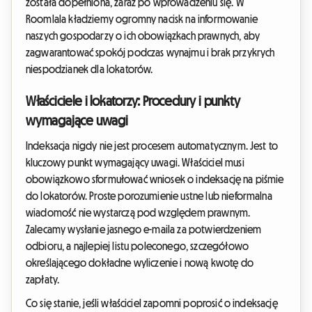
została dopełniona, zaraz po wprowadzeniu się. W
Roomlala kładziemy ogromny nacisk na informowanie
naszych gospodarzy o ich obowiązkach prawnych, aby
zagwarantować spokój podczas wynajmu i brak przykrych
niespodzianek dla lokatorów.
Właściciele i lokatorzy: Procedury i punkty
wymagające uwagi
Indeksacja nigdy nie jest procesem automatycznym. Jest to
kluczowy punkt wymagający uwagi. Właściciel musi
obowiązkowo sformułować wniosek o indeksację na piśmie
do lokatorów. Proste porozumienie ustne lub nieformalna
wiadomość nie wystarczą pod względem prawnym.
Zalecamy wysłanie jasnego e-maila za potwierdzeniem
odbioru, a najlepiej listu poleconego, szczegółowo
określającego dokładne wyliczenie i nową kwotę do
zapłaty.
Co się stanie, jeśli właściciel zapomni poprosić o indeksację