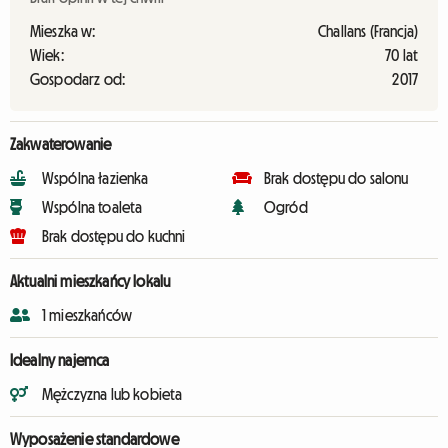
Mieszka w:
Challans (Francja)
Wiek:
70 lat
Gospodarz od:
2017
Zakwaterowanie
Wspólna łazienka
Brak dostępu do salonu
Wspólna toaleta
Ogród
Brak dostępu do kuchni
Aktualni mieszkańcy lokalu
1 mieszkańców
Idealny najemca
Mężczyzna lub kobieta
Wyposażenie standardowe