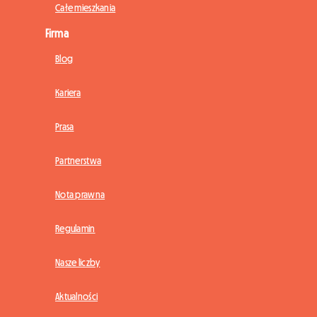
Całe mieszkania
Firma
Blog
Kariera
Prasa
Partnerstwa
Nota prawna
Regulamin
Nasze liczby
Aktualności