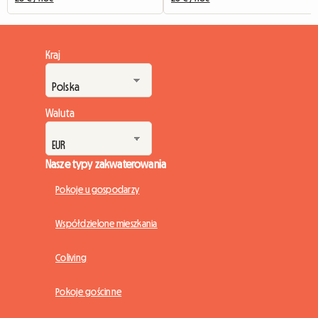
Kraj
Waluta
Nasze typy zakwaterowania
Pokoje u gospodarzy
Współdzielone mieszkania
Coliving
Pokoje gościnne