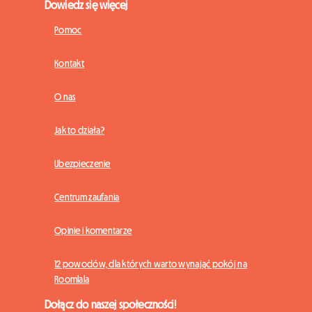
Dowiedz się więcej
Pomoc
Kontakt
O nas
Jak to działa?
Ubezpieczenie
Centrum zaufania
Opinie i komentarze
12 powodów, dla których warto wynająć pokój na
Roomlala
Dołącz do naszej społeczności!