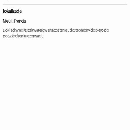
Lokalizacja
Nieuil, Francja
Dokładny adres zakwaterowania zostanie udostępniony dopiero po
potwierdzeniu rezerwacji.