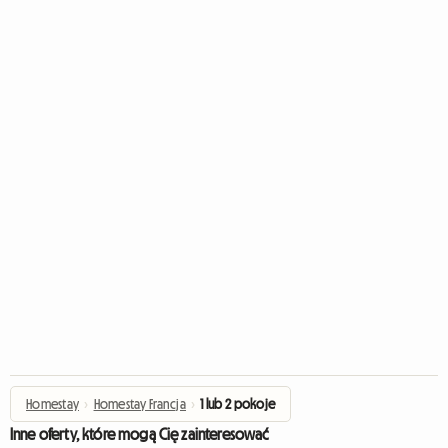
Homestay
›
Homestay Francja
›
1 lub 2 pokoje
Inne oferty, które mogą Cię zainteresować