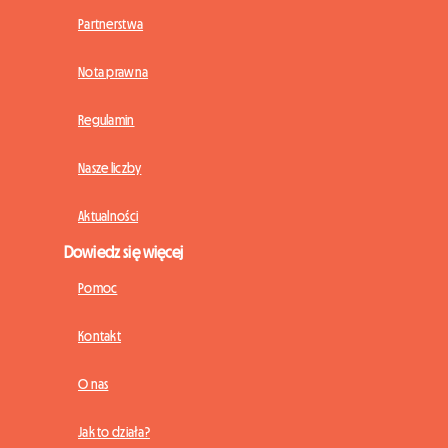
Partnerstwa
Nota prawna
Regulamin
Nasze liczby
Aktualności
Dowiedz się więcej
Pomoc
Kontakt
O nas
Jak to działa?