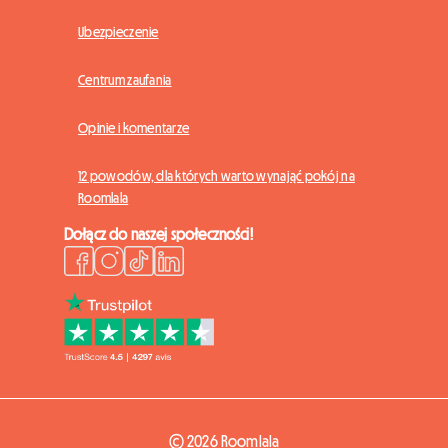
Ubezpieczenie
Centrum zaufania
Opinie i komentarze
12 powodów, dla których warto wynająć pokój na
Roomlala
Dołącz do naszej społeczności!
© 2026 Roomlala