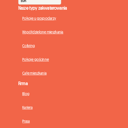
Nasze typy zakwaterowania
Pokoje u gospodarzy
Współdzielone mieszkania
Coliving
Pokoje gościnne
Całe mieszkania
Firma
Blog
Kariera
Prasa