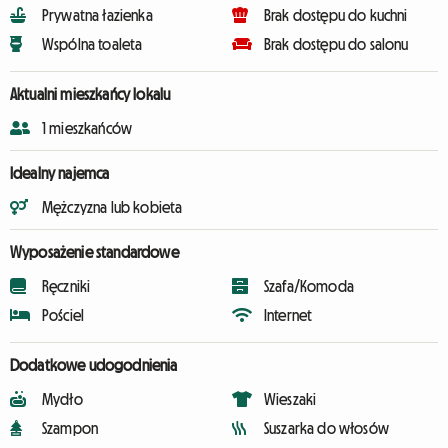
Prywatna łazienka
Brak dostępu do kuchni
Wspólna toaleta
Brak dostępu do salonu
Aktualni mieszkańcy lokalu
1 mieszkańców
Idealny najemca
Mężczyzna lub kobieta
Wyposażenie standardowe
Ręczniki
Szafa/Komoda
Pościel
Internet
Dodatkowe udogodnienia
Mydło
Wieszaki
Szampon
Suszarka do włosów