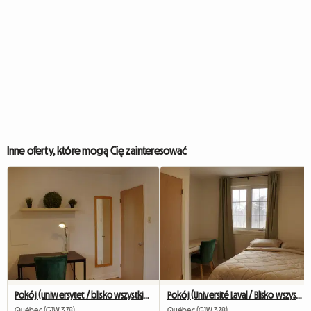
Inne oferty, które mogą Cię zainteresować
Pokój (uniwersytet / blisko wszystkiego / transport)
Pokój (Université Laval / Blisko wszystkiego / Transport)
Québec (G1W 3Z8)
Québec (G1W 3Z8)