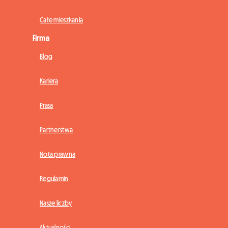
Całe mieszkania
Firma
Blog
Kariera
Prasa
Partnerstwa
Nota prawna
Regulamin
Nasze liczby
Aktualności