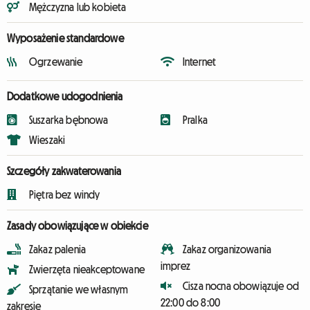
Mężczyzna lub kobieta
Wyposażenie standardowe
Ogrzewanie
Internet
Dodatkowe udogodnienia
Suszarka bębnowa
Pralka
Wieszaki
Szczegóły zakwaterowania
Piętra bez windy
Zasady obowiązujące w obiekcie
Zakaz palenia
Zakaz organizowania
imprez
Zwierzęta nieakceptowane
Cisza nocna obowiązuje od
Sprzątanie we własnym
22:00 do 8:00
zakresie