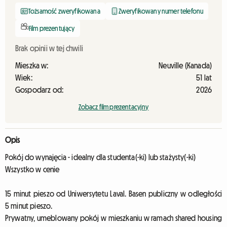
Tożsamość zweryfikowana
Zweryfikowany numer telefonu
Film prezentujący
Brak opinii w tej chwili
Mieszka w:
Neuville (Kanada)
Wiek:
51 lat
Gospodarz od:
2026
Zobacz film prezentacyjny
Opis
Pokój do wynajęcia - idealny dla studenta(-ki) lub stażysty(-ki)
Wszystko w cenie
15 minut pieszo od Uniwersytetu Laval. Basen publiczny w odległości
5 minut pieszo.
Prywatny, umeblowany pokój w mieszkaniu w ramach shared housing