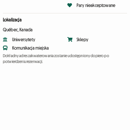
Pary nieakceptowane
Lokalizacja
Québec, Kanada
Uniwersytety
Sklepy
Komunikacja miejska
Dokładny adres zakwaterowania zostanie udostępniony dopiero po
potwierdzeniu rezerwacji.