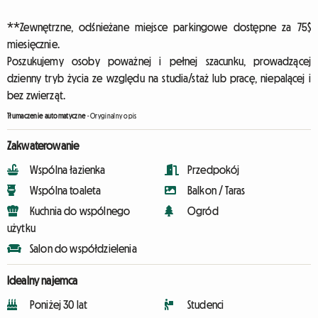
**Zewnętrzne, odśnieżane miejsce parkingowe dostępne za 75$
miesięcznie.
Poszukujemy osoby poważnej i pełnej szacunku, prowadzącej
dzienny tryb życia ze względu na studia/staż lub pracę, niepalącej i
bez zwierząt.
Tłumaczenie automatyczne
-
Oryginalny opis
Zakwaterowanie
Wspólna łazienka
Przedpokój
Wspólna toaleta
Balkon / Taras
Kuchnia do wspólnego
Ogród
użytku
Salon do współdzielenia
Idealny najemca
Poniżej 30 lat
Studenci