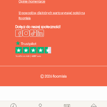
Opinie i komentarze
12 powodów, dla których warto wynająć pokój na
Roomlala
Dołącz do naszej społeczności!
© 2026 Roomlala