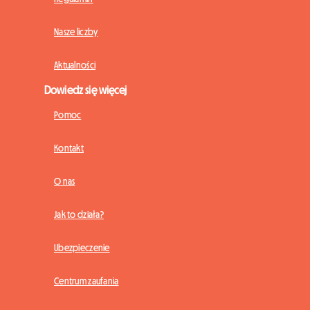
Nasze liczby
Aktualności
Dowiedz się więcej
Pomoc
Kontakt
O nas
Jak to działa?
Ubezpieczenie
Centrum zaufania