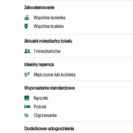
Zakwaterowanie
Wspólna łazienka
Wspólna toaleta
Aktualni mieszkańcy lokalu
1 mieszkańców
Idealny najemca
Mężczyzna lub kobieta
Wyposażenie standardowe
Ręczniki
Pościel
Ogrzewanie
Dodatkowe udogodnienia