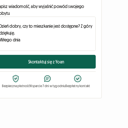
apisz wiadomość, aby wyjaśnić powód swojego
obytu
Skontaktuj się z Yoan
Bezpieczna płatność
Wsparcie 7 dni w tygodniu
Bezpłatny kontakt