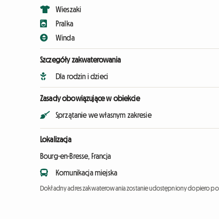
Wieszaki
Pralka
Winda
Szczegóły zakwaterowania
Dla rodzin i dzieci
Zasady obowiązujące w obiekcie
Sprzątanie we własnym zakresie
Lokalizacja
Bourg-en-Bresse, Francja
Komunikacja miejska
Dokładny adres zakwaterowania zostanie udostępniony dopiero po 