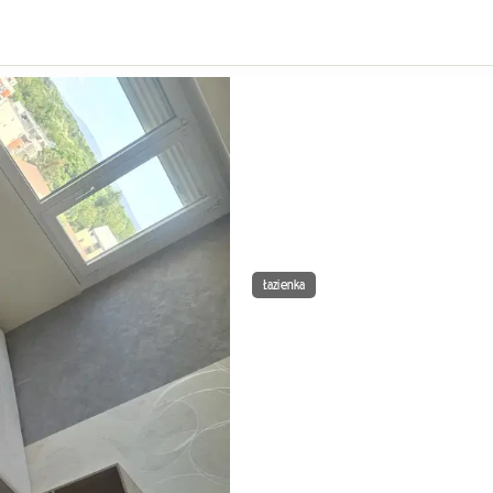
Łazienka