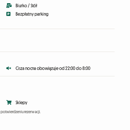
Biurko / Stół
Bezpłatny parking
Cisza nocna obowiązuje od 22:00 do 8:00
Sklepy
potwierdzeniu rezerwacji.