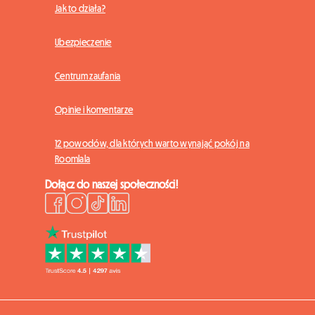
Jak to działa?
Ubezpieczenie
Centrum zaufania
Opinie i komentarze
12 powodów, dla których warto wynająć pokój na
Roomlala
Dołącz do naszej społeczności!