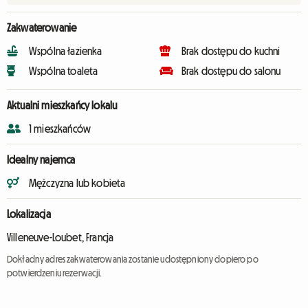
Zakwaterowanie
Wspólna łazienka
Brak dostępu do kuchni
Wspólna toaleta
Brak dostępu do salonu
Aktualni mieszkańcy lokalu
1 mieszkańców
Idealny najemca
Mężczyzna lub kobieta
Lokalizacja
Villeneuve-Loubet, Francja
Dokładny adres zakwaterowania zostanie udostępniony dopiero po
potwierdzeniu rezerwacji.