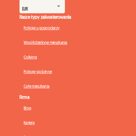
Nasze typy zakwaterowania
Pokoje u gospodarzy
Współdzielone mieszkania
Coliving
Pokoje gościnne
Całe mieszkania
Firma
Blog
Kariera