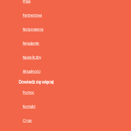
Prasa
Partnerstwa
Nota prawna
Regulamin
Nasze liczby
Aktualności
Dowiedz się więcej
Pomoc
Kontakt
O nas