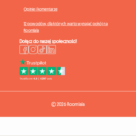
Opinie i komentarze
12 powodów, dla których warto wynająć pokój na
Roomlala
Dołącz do naszej społeczności!
© 2026 Roomlala