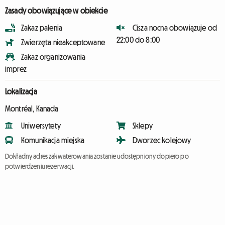
Zasady obowiązujące w obiekcie
Zakaz palenia
Cisza nocna obowiązuje od
22:00 do 8:00
Zwierzęta nieakceptowane
Zakaz organizowania
imprez
Lokalizacja
Montréal, Kanada
Uniwersytety
Sklepy
Komunikacja miejska
Dworzec kolejowy
Dokładny adres zakwaterowania zostanie udostępniony dopiero po
potwierdzeniu rezerwacji.