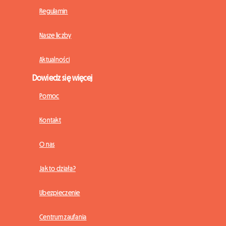
Regulamin
Nasze liczby
Aktualności
Dowiedz się więcej
Pomoc
Kontakt
O nas
Jak to działa?
Ubezpieczenie
Centrum zaufania