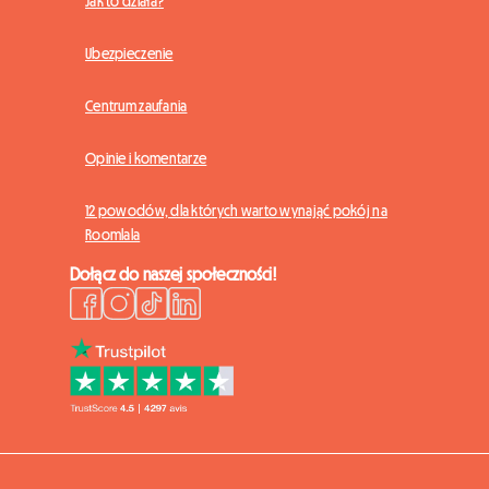
Jak to działa?
Ubezpieczenie
Centrum zaufania
Opinie i komentarze
12 powodów, dla których warto wynająć pokój na
Roomlala
Dołącz do naszej społeczności!