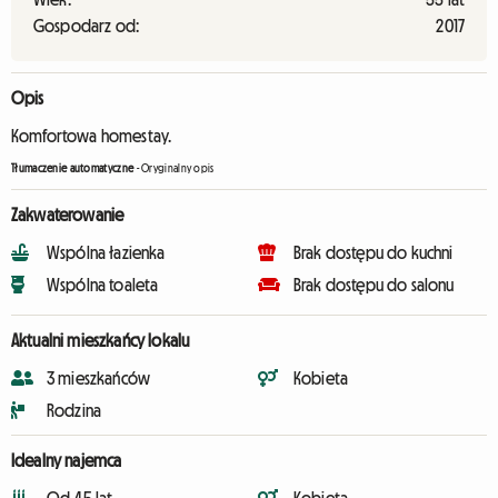
Gospodarz od:
2017
Opis
Komfortowa homestay.
Tłumaczenie automatyczne
-
Oryginalny opis
Zakwaterowanie
Wspólna łazienka
Brak dostępu do kuchni
Wspólna toaleta
Brak dostępu do salonu
Aktualni mieszkańcy lokalu
3 mieszkańców
Kobieta
Rodzina
Idealny najemca