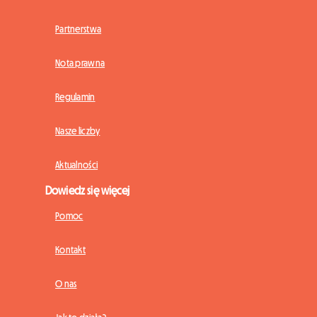
Partnerstwa
Nota prawna
Regulamin
Nasze liczby
Aktualności
Dowiedz się więcej
Pomoc
Kontakt
O nas