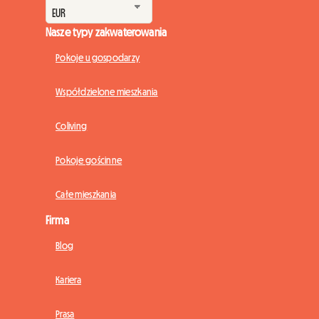
Nasze typy zakwaterowania
Pokoje u gospodarzy
Współdzielone mieszkania
Coliving
Pokoje gościnne
Całe mieszkania
Firma
Blog
Kariera
Prasa