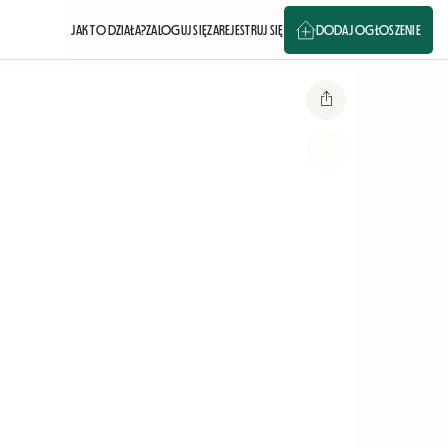
JAK TO DZIAŁA?
ZALOGUJ SIĘ
ZAREJESTRUJ SIĘ
DODAJ OGŁOSZENIE