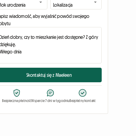
apisz wiadomość, aby wyjaśnić powód swojego
obytu
Skontaktuj się z Maeleen
Bezpieczna płatność
Wsparcie 7 dni w tygodniu
Bezpłatny kontakt