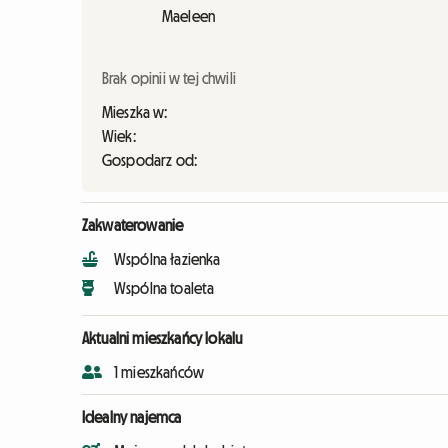
Maeleen
Brak opinii w tej chwili
Mieszka w:
Wiek:
Gospodarz od:
Zakwaterowanie
Wspólna łazienka
Wspólna toaleta
Aktualni mieszkańcy lokalu
1 mieszkańców
Idealny najemca