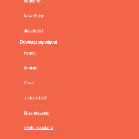
Regulamin
Nasze liczby
Aktualności
Dowiedz się więcej
Pomoc
Kontakt
O nas
Jak to działa?
Ubezpieczenie
Centrum zaufania