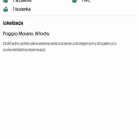
1 Sypialnia
1 WC
1 łazienka
Lokalizacja
Poggio Moiano, Włochy
Dokładny adres zakwaterowania zostanie udostępniony dopiero po
potwierdzeniu rezerwacji.