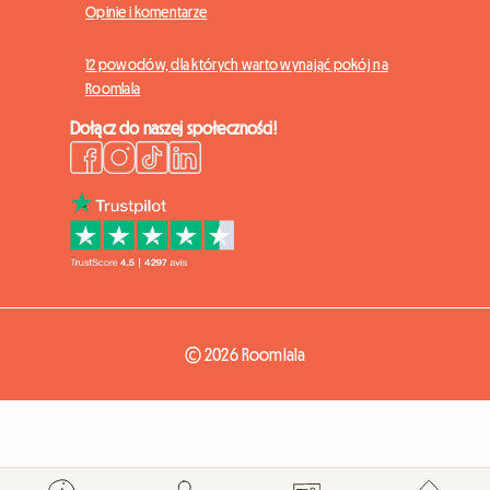
Opinie i komentarze
12 powodów, dla których warto wynająć pokój na
Roomlala
Dołącz do naszej społeczności!
© 2026 Roomlala