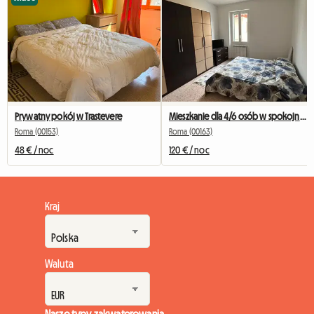
Prywatny pokój w Trastevere
Mieszkanie dla 4/6 osób w spokojnej okolicy
Roma (00153)
Roma (00163)
48 € / noc
120 € / noc
Kraj
Waluta
Nasze typy zakwaterowania