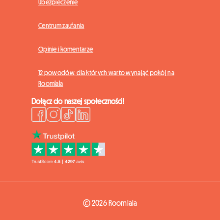
Ubezpieczenie
Centrum zaufania
Opinie i komentarze
12 powodów, dla których warto wynająć pokój na
Roomlala
Dołącz do naszej społeczności!
© 2026 Roomlala