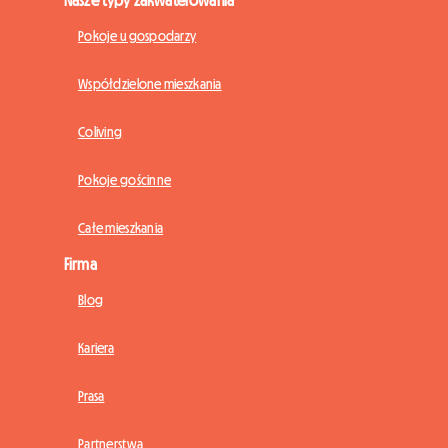
Pokoje u gospodarzy
Współdzielone mieszkania
Coliving
Pokoje gościnne
Całe mieszkania
Firma
Blog
Kariera
Prasa
Partnerstwa