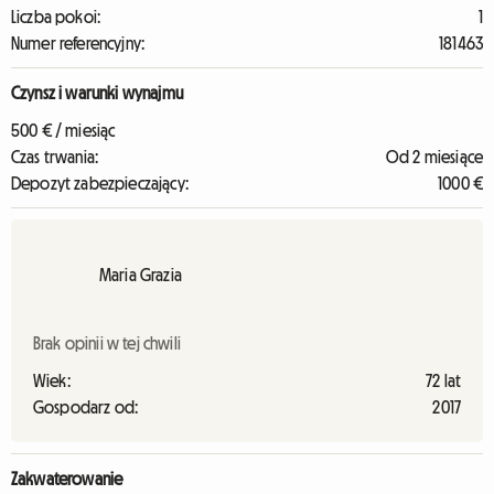
Liczba pokoi:
1
Numer referencyjny:
181463
Czynsz i warunki wynajmu
500 € / miesiąc
Czas trwania:
Od 2 miesiące
Depozyt zabezpieczający:
1000 €
Maria Grazia
Brak opinii w tej chwili
Wiek:
72 lat
Gospodarz od:
2017
Zakwaterowanie