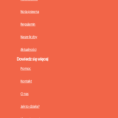
Nota prawna
Regulamin
Nasze liczby
Aktualności
Dowiedz się więcej
Pomoc
Kontakt
O nas
Jak to działa?