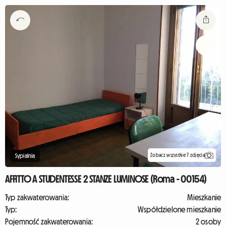
Zobacz wszystkie 7 zdjęcia
Sypialnia
AFFITTO A STUDENTESSE 2 STANZE LUMINOSE (Roma - 00154)
Typ zakwaterowania:
Mieszkanie
Typ:
Współdzielone mieszkanie
Pojemność zakwaterowania:
2 osoby