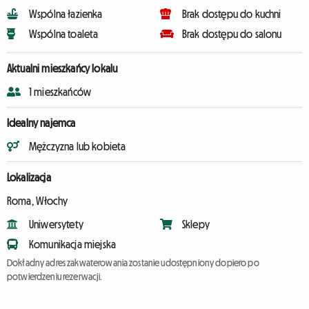
Wspólna łazienka
Brak dostępu do kuchni
Wspólna toaleta
Brak dostępu do salonu
Aktualni mieszkańcy lokalu
1 mieszkańców
Idealny najemca
Mężczyzna lub kobieta
Lokalizacja
Roma, Włochy
Uniwersytety
Sklepy
Komunikacja miejska
Dokładny adres zakwaterowania zostanie udostępniony dopiero po
potwierdzeniu rezerwacji.