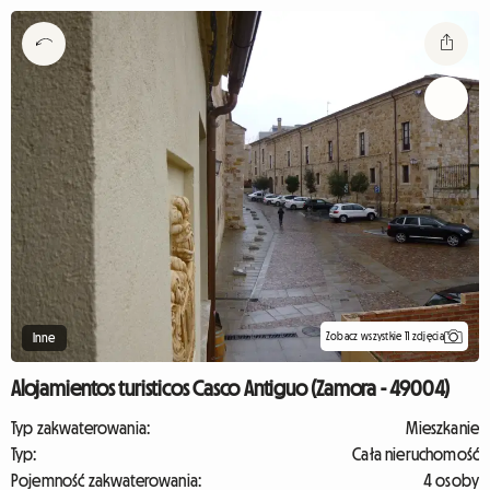
Zobacz wszystkie 11 zdjęcia
Inne
Alojamientos turisticos Casco Antiguo (Zamora - 49004)
Typ zakwaterowania:
Mieszkanie
Typ:
Cała nieruchomość
Pojemność zakwaterowania:
4 osoby