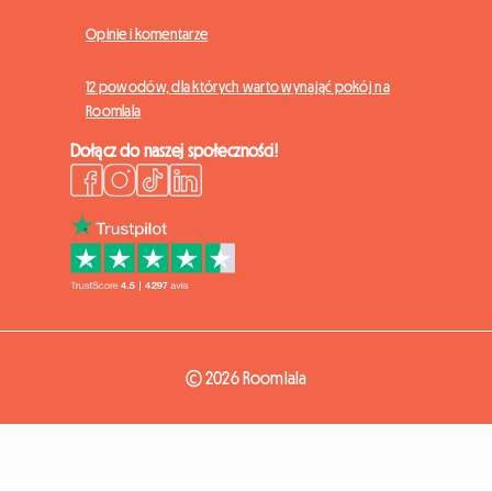
Opinie i komentarze
12 powodów, dla których warto wynająć pokój na
Roomlala
Dołącz do naszej społeczności!
© 2026 Roomlala