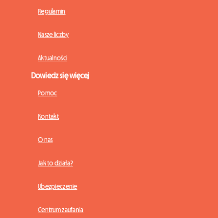
Regulamin
Nasze liczby
Aktualności
Dowiedz się więcej
Pomoc
Kontakt
O nas
Jak to działa?
Ubezpieczenie
Centrum zaufania