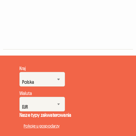
Kraj
Waluta
Nasze typy zakwaterowania
Pokoje u gospodarzy