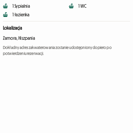
1 Sypialnia
1 WC
1 łazienka
Lokalizacja
Zamora, Hiszpania
Dokładny adres zakwaterowania zostanie udostępniony dopiero po
potwierdzeniu rezerwacji.