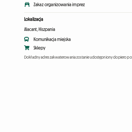
Zakaz organizowania imprez
Lokalizacja
Alacant, Hiszpania
Komunikacja miejska
Sklepy
Dokładny adres zakwaterowania zostanie udostępniony dopiero po 