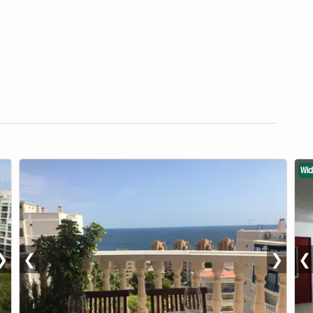
Wi
❯
❮
❯
❮