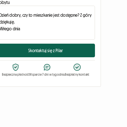
obytu
Skontaktuj się z Pilar
Bezpieczna płatność
Wsparcie 7 dni w tygodniu
Bezpłatny kontakt