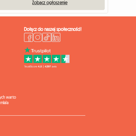
Zobacz ogłoszenie
Dołącz do naszej społeczności!
ych warto
mlala