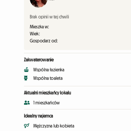
Brak opinii w tej chwili
Mieszka w:
Wiek:
Gospodarz od:
Zakwaterowanie
Wspólna łazienka
Wspólna toaleta
Aktualni mieszkańcy lokalu
1 mieszkańców
Idealny najemca
Mężczyzna lub kobieta