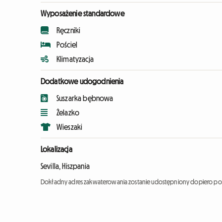
Wyposażenie standardowe
Ręczniki
Pościel
Klimatyzacja
Dodatkowe udogodnienia
Suszarka bębnowa
Żelazko
Wieszaki
Lokalizacja
Sevilla, Hiszpania
Dokładny adres zakwaterowania zostanie udostępniony dopiero po 