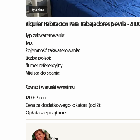
Sypialnia
Alquiler Habitacion Para Trabajadores (Sevilla - 410
Typ zakwaterowania:
Typ:
Pojemność zakwaterowania:
Liczba pokoi:
Numer referencyjny:
Miejsca do spania:
Czynsz i warunki wynajmu
120 € / noc
Cena za dodatkowego lokatora (od 2):
Opłata za sprzątanie:
Pilar