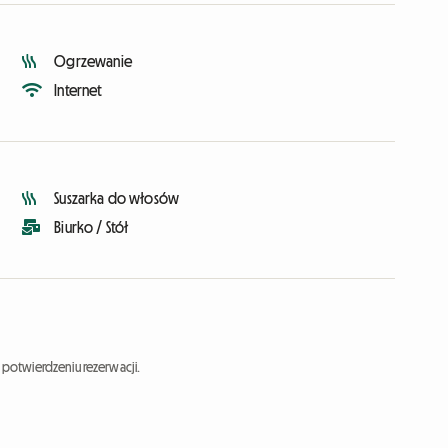
Ogrzewanie
Internet
Suszarka do włosów
Biurko / Stół
potwierdzeniu rezerwacji.