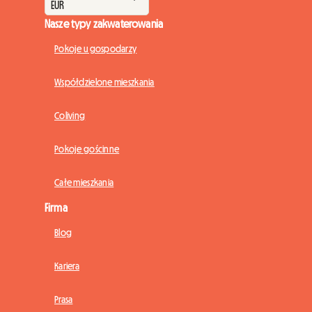
Nasze typy zakwaterowania
Pokoje u gospodarzy
Współdzielone mieszkania
Coliving
Pokoje gościnne
Całe mieszkania
Firma
Blog
Kariera
Prasa