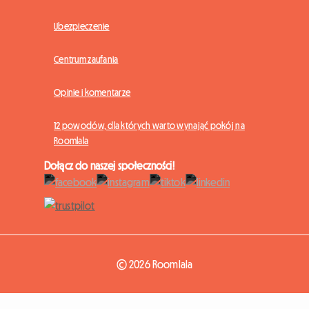
Ubezpieczenie
Centrum zaufania
Opinie i komentarze
12 powodów, dla których warto wynająć pokój na
Roomlala
Dołącz do naszej społeczności!
© 2026 Roomlala