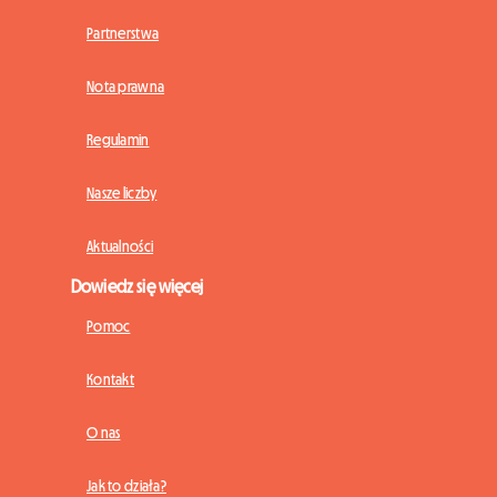
Partnerstwa
Nota prawna
Regulamin
Nasze liczby
Aktualności
Dowiedz się więcej
Pomoc
Kontakt
O nas
Jak to działa?