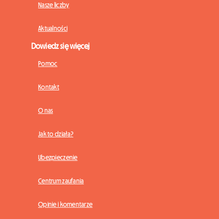
Nasze liczby
Aktualności
Dowiedz się więcej
Pomoc
Kontakt
O nas
Jak to działa?
Ubezpieczenie
Centrum zaufania
Opinie i komentarze