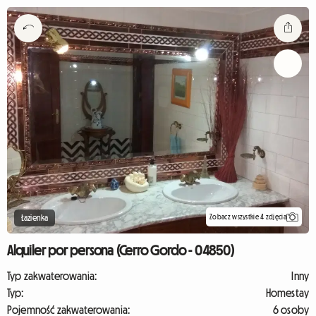
Zobacz wszystkie 4 zdjęcia
Łazienka
Alquiler por persona (Cerro Gordo - 04850)
Typ zakwaterowania:
Inny
Typ:
Homestay
Pojemność zakwaterowania:
6 osoby