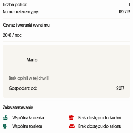
Liczba pokoi:
1
Numer referencyjny:
182719
Czynsz i warunki wynajmu
20 € / noc
Mario
Brak opinii w tej chwili
Gospodarz od:
2017
Zakwaterowanie
Wspólna łazienka
Brak dostępu do kuchni
Wspólna toaleta
Brak dostępu do salonu