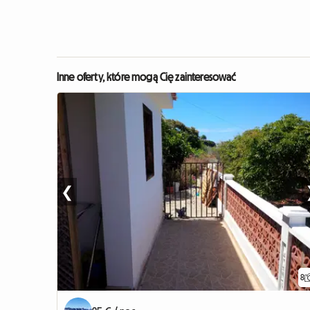
Inne oferty, które mogą Cię zainteresować
❮
8