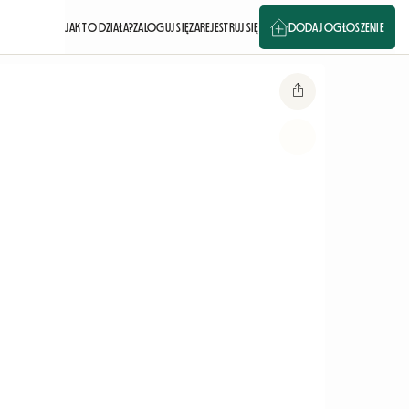
JAK TO DZIAŁA?
ZALOGUJ SIĘ
ZAREJESTRUJ SIĘ
DODAJ OGŁOSZENIE