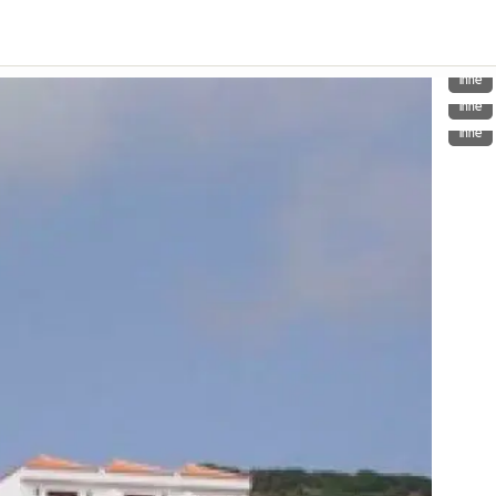
Inne
Inne
Inne