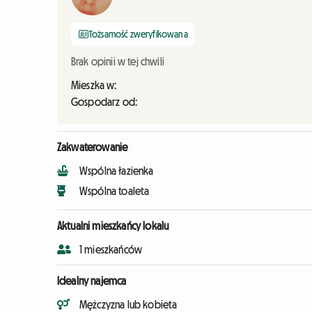
Tożsamość zweryfikowana
Brak opinii w tej chwili
Mieszka w:
Gospodarz od:
Zakwaterowanie
Wspólna łazienka
Wspólna toaleta
Aktualni mieszkańcy lokalu
1 mieszkańców
Idealny najemca
Mężczyzna lub kobieta