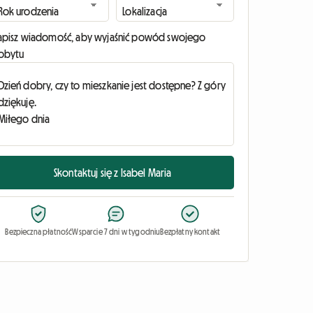
apisz wiadomość, aby wyjaśnić powód swojego
obytu
Skontaktuj się z Isabel Maria
Bezpieczna płatność
Wsparcie 7 dni w tygodniu
Bezpłatny kontakt