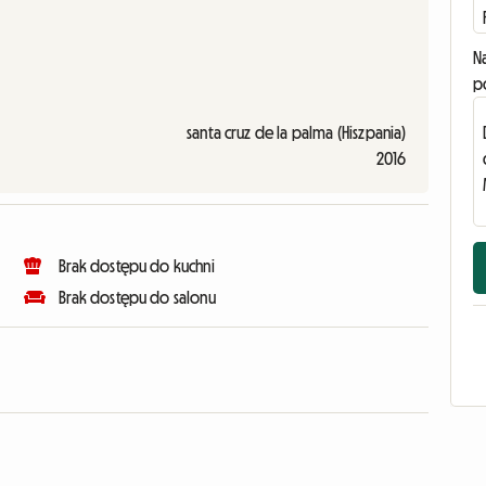
N
p
santa cruz de la palma (Hiszpania)
2016
Brak dostępu do kuchni
Brak dostępu do salonu