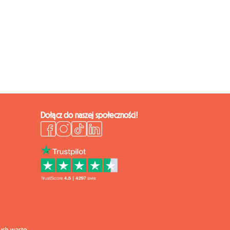
Dołącz do naszej społeczności!
ych warto