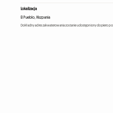
Lokalizacja
El Pueblo, Hiszpania
Dokładny adres zakwaterowania zostanie udostępniony dopiero po 