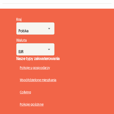
Kraj
Waluta
Nasze typy zakwaterowania
Pokoje u gospodarzy
Współdzielone mieszkania
Coliving
Pokoje gościnne