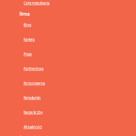
Całe mieszkania
Firma
Blog
Kariera
Prasa
Partnerstwa
Nota prawna
Regulamin
Nasze liczby
Aktualności