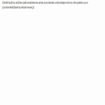
Dokładny adres zakwaterowania zostanie udostępniony dopiero po
potwierdzeniu rezerwacji.