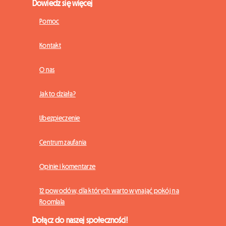
Dowiedz się więcej
Pomoc
Kontakt
O nas
Jak to działa?
Ubezpieczenie
Centrum zaufania
Opinie i komentarze
12 powodów, dla których warto wynająć pokój na
Roomlala
Dołącz do naszej społeczności!