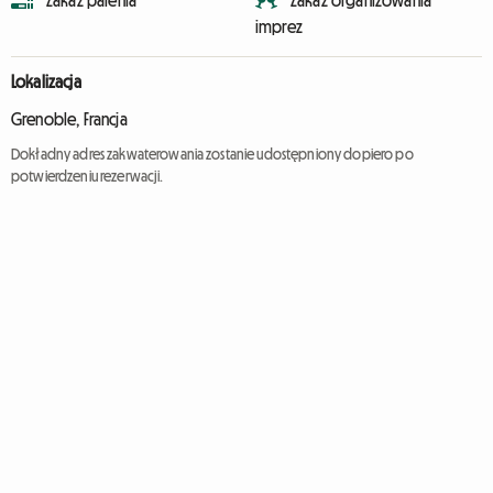
Zakaz palenia
Zakaz organizowania
imprez
Lokalizacja
Grenoble, Francja
Dokładny adres zakwaterowania zostanie udostępniony dopiero po
potwierdzeniu rezerwacji.