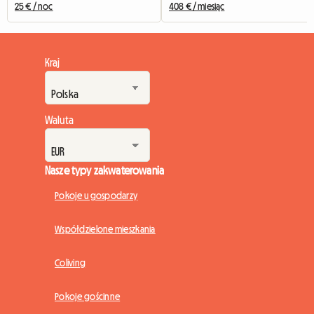
25 € / noc
408 € / miesiąc
Kraj
Waluta
Nasze typy zakwaterowania
Pokoje u gospodarzy
Współdzielone mieszkania
Coliving
Pokoje gościnne