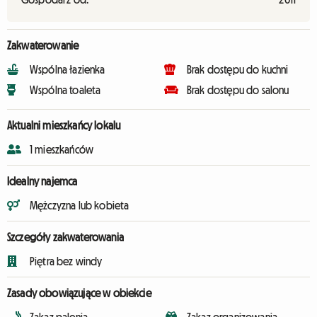
Zakwaterowanie
Wspólna łazienka
Brak dostępu do kuchni
Wspólna toaleta
Brak dostępu do salonu
Aktualni mieszkańcy lokalu
1 mieszkańców
Idealny najemca
Mężczyzna lub kobieta
Szczegóły zakwaterowania
Piętra bez windy
Zasady obowiązujące w obiekcie