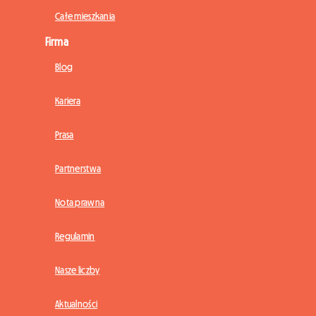
Całe mieszkania
Firma
Blog
Kariera
Prasa
Partnerstwa
Nota prawna
Regulamin
Nasze liczby
Aktualności