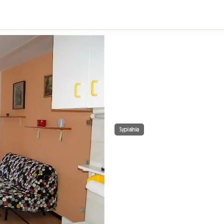
Sypialnia