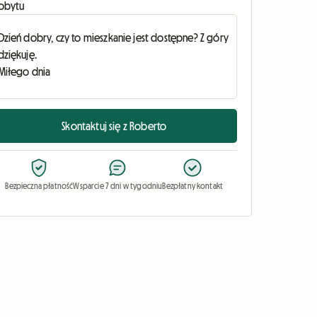
obytu
Skontaktuj się z Roberto
Bezpieczna płatność
Wsparcie 7 dni w tygodniu
Bezpłatny kontakt