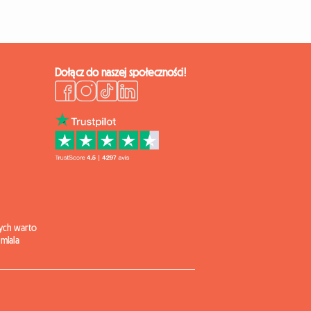
Dołącz do naszej społeczności!
ych warto
mlala