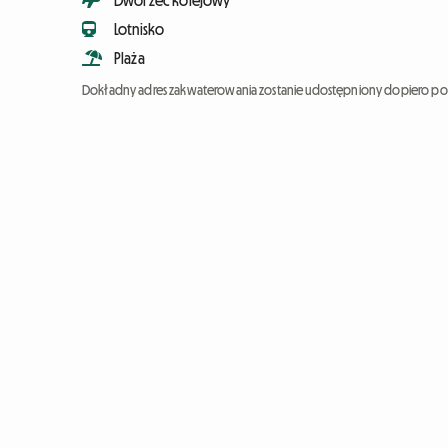
Dworzec kolejowy
Lotnisko
Plaża
Dokładny adres zakwaterowania zostanie udostępniony dopiero po 