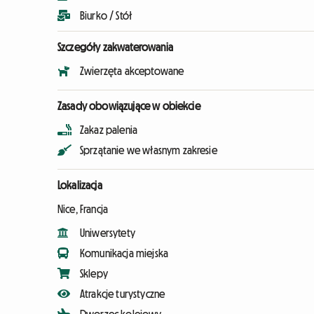
Biurko / Stół
Szczegóły zakwaterowania
Zwierzęta akceptowane
Zasady obowiązujące w obiekcie
Zakaz palenia
Sprzątanie we własnym zakresie
Lokalizacja
Nice, Francja
Uniwersytety
Komunikacja miejska
Sklepy
Atrakcje turystyczne