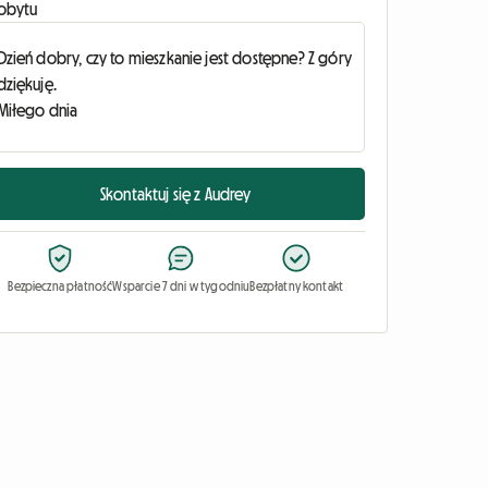
obytu
Skontaktuj się z Audrey
Bezpieczna płatność
Wsparcie 7 dni w tygodniu
Bezpłatny kontakt