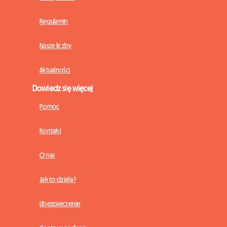
Regulamin
Nasze liczby
Aktualności
Dowiedz się więcej
Pomoc
Kontakt
O nas
Jak to działa?
Ubezpieczenie