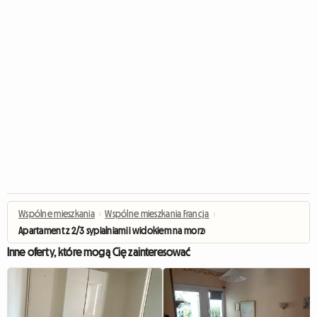
Wspólne mieszkania
›
Wspólne mieszkania Francja
›
Apartament z 2/3 sypialniami i widokiem na morze
Inne oferty, które mogą Cię zainteresować