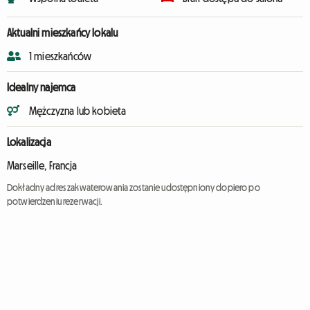
Aktualni mieszkańcy lokalu
1 mieszkańców
Idealny najemca
Mężczyzna lub kobieta
Lokalizacja
Marseille, Francja
Dokładny adres zakwaterowania zostanie udostępniony dopiero po
potwierdzeniu rezerwacji.