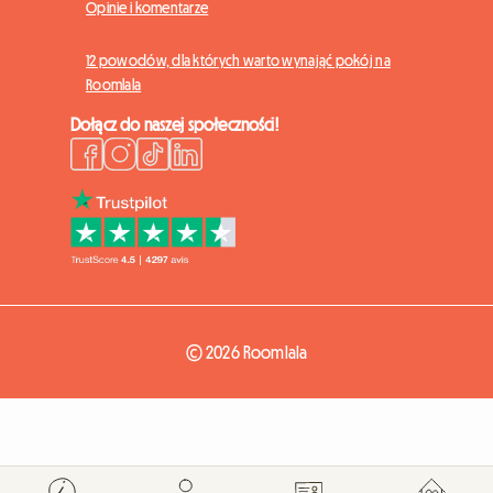
Opinie i komentarze
12 powodów, dla których warto wynająć pokój na
Roomlala
Dołącz do naszej społeczności!
© 2026 Roomlala