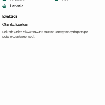
1 łazienka
Lokalizacja
Otavalo, Equateur
Dokładny adres zakwaterowania zostanie udostępniony dopiero po
potwierdzeniu rezerwacji.