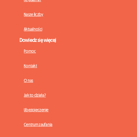
Nasze liczby
Aktualności
Dowiedz się więcej
Pomoc
Kontakt
O nas
Jak to działa?
Ubezpieczenie
Centrum zaufania