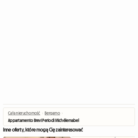
Cała nieruchomość
›
Bergamo
›
Appartamento Brevi Periodi Michélemabel
Inne oferty, które mogą Cię zainteresować