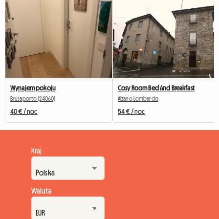
Wynajem pokoju
Cosy Room Bed And Breakfast
Brusaporto (24060)
Alzano Lombardo
40 € / noc
54 € / noc
Kraj
Waluta