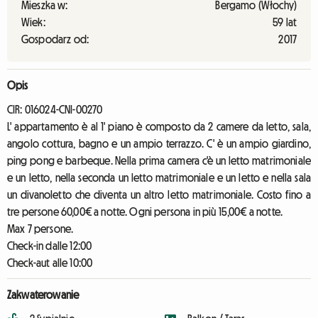
Mieszka w:
Bergamo (Włochy)
Wiek:
59 lat
Gospodarz od:
2017
Opis
CIR: 016024-CNI-00270
L' appartamento è al 1' piano è composto da 2 camere da letto, sala,
angolo cottura, bagno e un ampio terrazzo. C' è un ampio giardino,
ping pong e barbeque. Nella prima camera c'è un letto matrimoniale
e un letto, nella seconda un letto matrimoniale e un letto e nella sala
un divanoletto che diventa un altro letto matrimoniale. Costo fino a
tre persone 60,00€ a notte. Ogni persona in più 15,00€ a notte.
Max 7 persone.
Check-in dalle 12:00
Check-aut alle 10:00
Zakwaterowanie