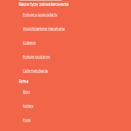
Nasze typy zakwaterowania
Pokoje u gospodarzy
Współdzielone mieszkania
Coliving
Pokoje gościnne
Całe mieszkania
Firma
Blog
Kariera
Prasa