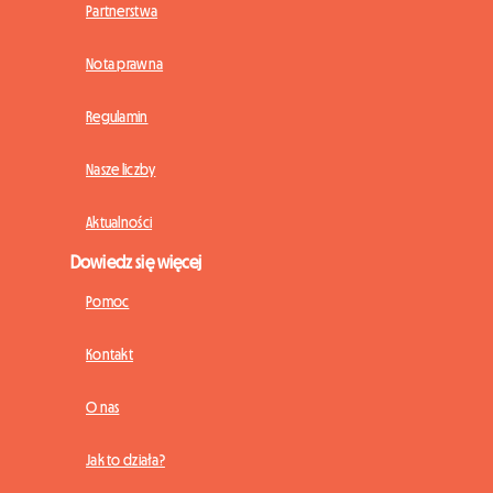
Partnerstwa
Nota prawna
Regulamin
Nasze liczby
Aktualności
Dowiedz się więcej
Pomoc
Kontakt
O nas
Jak to działa?