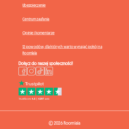
Ubezpieczenie
Centrum zaufania
Opinie i komentarze
12 powodów, dla których warto wynająć pokój na
Roomlala
Dołącz do naszej społeczności!
© 2026 Roomlala