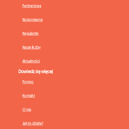
Partnerstwa
Nota prawna
Regulamin
Nasze liczby
Aktualności
Dowiedz się więcej
Pomoc
Kontakt
O nas
Jak to działa?