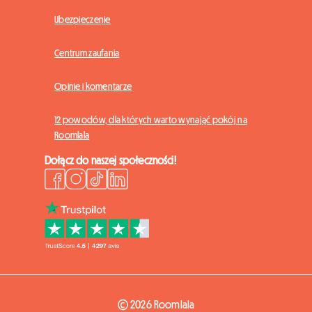
Ubezpieczenie
Centrum zaufania
Opinie i komentarze
12 powodów, dla których warto wynająć pokój na
Roomlala
Dołącz do naszej społeczności!
© 2026 Roomlala