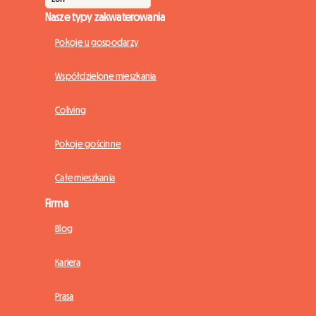
Nasze typy zakwaterowania
Pokoje u gospodarzy
Współdzielone mieszkania
Coliving
Pokoje gościnne
Całe mieszkania
Firma
Blog
Kariera
Prasa