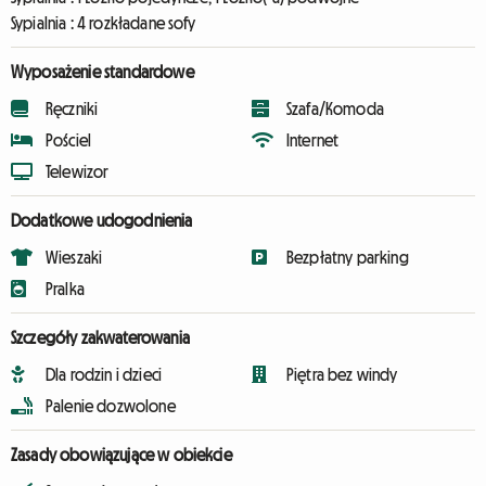
Sypialnia :
4 rozkładane sofy
Wyposażenie standardowe
Ręczniki
Szafa/Komoda
Pościel
Internet
Telewizor
Dodatkowe udogodnienia
Wieszaki
Bezpłatny parking
Pralka
Szczegóły zakwaterowania
Dla rodzin i dzieci
Piętra bez windy
Palenie dozwolone
Zasady obowiązujące w obiekcie