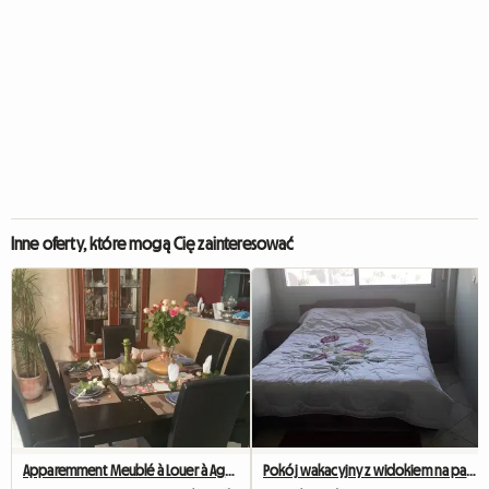
Inne oferty, które mogą Cię zainteresować
Apparemment Meublé à Louer à Agadir Maroc Période Vacances
Pokój wakacyjny z widokiem na panoramę Agadiru