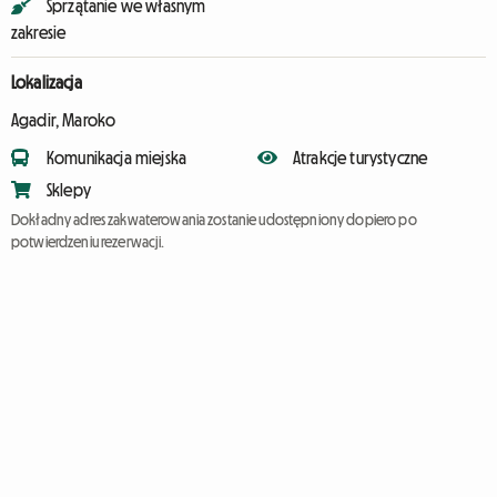
Sprzątanie we własnym
zakresie
Lokalizacja
Agadir, Maroko
Komunikacja miejska
Atrakcje turystyczne
Sklepy
Dokładny adres zakwaterowania zostanie udostępniony dopiero po
potwierdzeniu rezerwacji.