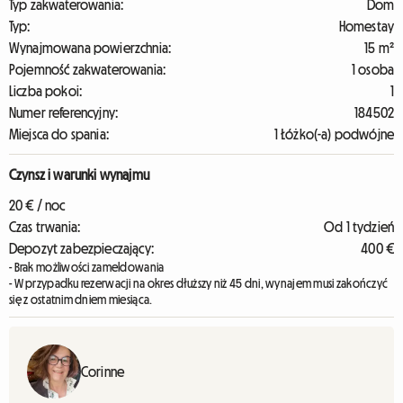
Typ zakwaterowania:
Dom
Typ:
Homestay
Wynajmowana powierzchnia:
15 m²
Pojemność zakwaterowania:
1 osoba
Liczba pokoi:
1
Numer referencyjny:
184502
Miejsca do spania:
1 Łóżko(-a) podwójne
Czynsz i warunki wynajmu
20 € / noc
Czas trwania:
Od 1 tydzień
Depozyt zabezpieczający:
400 €
- Brak możliwości zameldowania
- W przypadku rezerwacji na okres dłuższy niż 45 dni, wynajem musi zakończyć
się z ostatnim dniem miesiąca.
Corinne