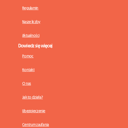
Regulamin
Nasze liczby
Aktualności
Dowiedz się więcej
Pomoc
Kontakt
O nas
Jak to działa?
Ubezpieczenie
Centrum zaufania