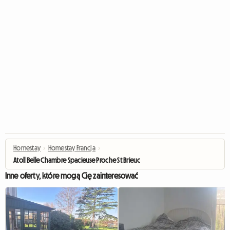
Homestay
›
Homestay Francja
›
Atoll Belle Chambre Spacieuse Proche St Brieuc
Inne oferty, które mogą Cię zainteresować