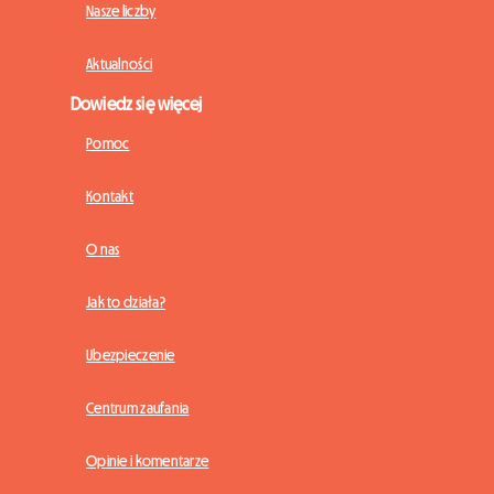
Nasze liczby
Aktualności
Dowiedz się więcej
Pomoc
Kontakt
O nas
Jak to działa?
Ubezpieczenie
Centrum zaufania
Opinie i komentarze