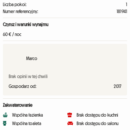
Liczba pokoi:
1
Numer referencyjny:
181941
Czynsz i warunki wynajmu
60 € / noc
Marco
Brak opinii w tej chwili
Gospodarz od:
2017
Zakwaterowanie
Wspólna łazienka
Brak dostępu do kuchni
Wspólna toaleta
Brak dostępu do salonu