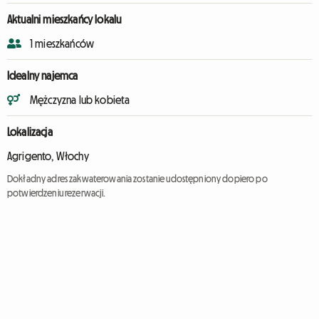
Aktualni mieszkańcy lokalu
1 mieszkańców
Idealny najemca
Mężczyzna lub kobieta
Lokalizacja
Agrigento, Włochy
Dokładny adres zakwaterowania zostanie udostępniony dopiero po
potwierdzeniu rezerwacji.