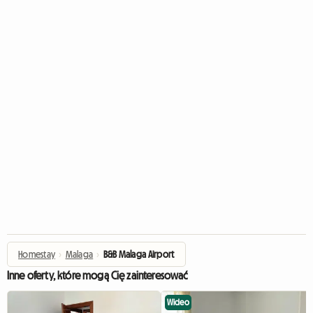
Homestay
›
Malaga
›
B&B Malaga Airport
Inne oferty, które mogą Cię zainteresować
Wideo