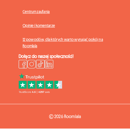
Centrum zaufania
Opinie i komentarze
12 powodów, dla których warto wynająć pokój na
Roomlala
Dołącz do naszej społeczności!
© 2026 Roomlala