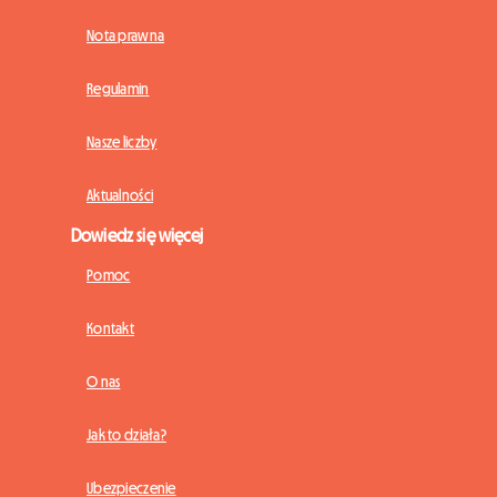
Nota prawna
Regulamin
Nasze liczby
Aktualności
Dowiedz się więcej
Pomoc
Kontakt
O nas
Jak to działa?
Ubezpieczenie