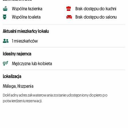
Wspólna łazienka
Brak dostępu do kuchni
Wspólna toaleta
Brak dostępu do salonu
Aktualni mieszkańcy lokalu
1 mieszkańców
Idealny najemca
Mężczyzna lub kobieta
Lokalizacja
Málaga, Hiszpania
Dokładny adres zakwaterowania zostanie udostępniony dopiero po
potwierdzeniu rezerwacji.