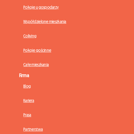
Pokoje u gospodarzy
Współdzielone mieszkania
Coliving
Pokoje gościnne
Całe mieszkania
Firma
Blog
Kariera
Prasa
Partnerstwa