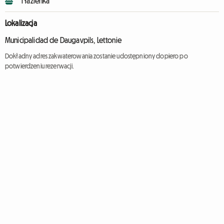
1 łazienka
Lokalizacja
Municipalidad de Daugavpils, Lettonie
Dokładny adres zakwaterowania zostanie udostępniony dopiero po
potwierdzeniu rezerwacji.