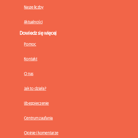
Nasze liczby
Aktualności
Dowiedz się więcej
Pomoc
Kontakt
O nas
Jak to działa?
Ubezpieczenie
Centrum zaufania
Opinie i komentarze