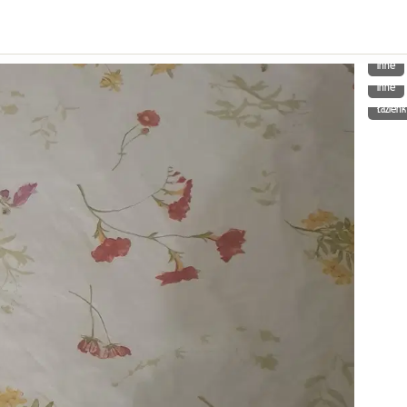
Inne
Inne
Łazienk