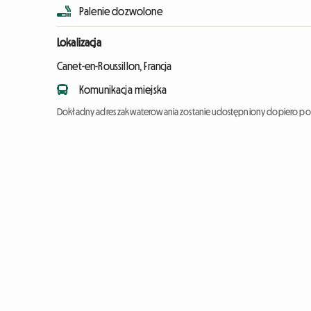
Palenie dozwolone
Lokalizacja
Canet-en-Roussillon, Francja
Komunikacja miejska
Dokładny adres zakwaterowania zostanie udostępniony dopiero po 