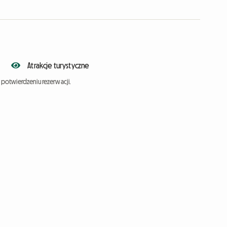
Atrakcje turystyczne
potwierdzeniu rezerwacji.