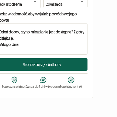
apisz wiadomość, aby wyjaśnić powód swojego
obytu
Skontaktuj się z Anthony
Bezpieczna płatność
Wsparcie 7 dni w tygodniu
Bezpłatny kontakt