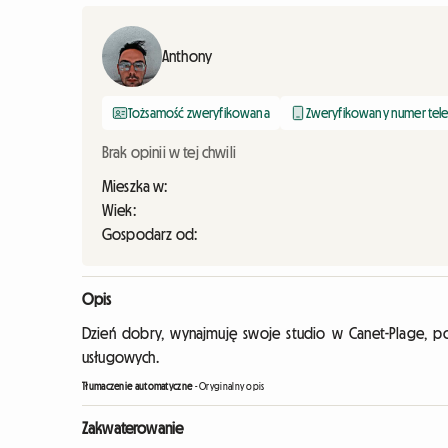
Anthony
Tożsamość zweryfikowana
Zweryfikowany numer tel
Brak opinii w tej chwili
Mieszka w:
Wiek:
Gospodarz od:
Opis
Dzień dobry, wynajmuję swoje studio w Canet-Plage, p
usługowych.
Tłumaczenie automatyczne
-
Oryginalny opis
Zakwaterowanie