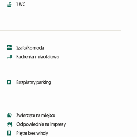
1 WC
Szafa/Komoda
Kuchenka mikrofalowa
Bezpłatny parking
Zwierzęta na miejscu
Odpowiednie na imprezy
Piętra bez windy