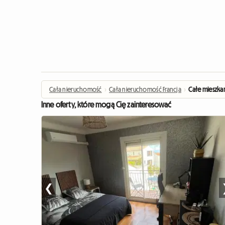
Cała nieruchomość
›
Cała nieruchomość Francja
›
Całe mieszka
Inne oferty, które mogą Cię zainteresować
❮