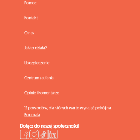
Pomoc
Kontakt
O nas
Jak to działa?
Ubezpieczenie
Centrum zaufania
Opinie i komentarze
12 powodów, dla których warto wynająć pokój na
Roomlala
Dołącz do naszej społeczności!