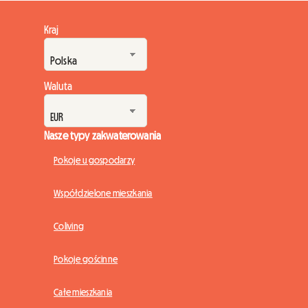
Kraj
Waluta
Nasze typy zakwaterowania
Pokoje u gospodarzy
Współdzielone mieszkania
Coliving
Pokoje gościnne
Całe mieszkania