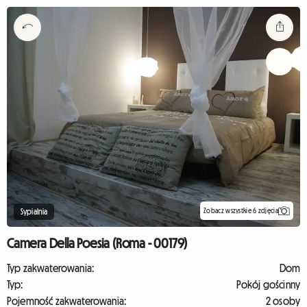
Zobacz wszystkie 6 zdjęcia
Sypialnia
Camera Della Poesia (Roma - 00179)
Typ zakwaterowania:
Dom
Typ:
Pokój gościnny
Pojemność zakwaterowania:
2 osoby