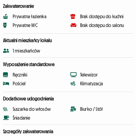
Zakwaterowanie
Prywatna łazienka
Brak dostępu do kuchni
Prywatne WC
Brak dostępu do salonu
Aktualni mieszkańcy lokalu
1 mieszkańców
Wyposażenie standardowe
Ręczniki
Telewizor
Pościel
Klimatyzacja
Dodatkowe udogodnienia
Suszarka do włosów
Biurko / Stół
Śniadanie
Szczegóły zakwaterowania