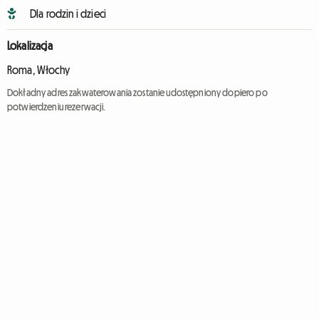
Dla rodzin i dzieci
Lokalizacja
Roma, Włochy
Dokładny adres zakwaterowania zostanie udostępniony dopiero po
potwierdzeniu rezerwacji.