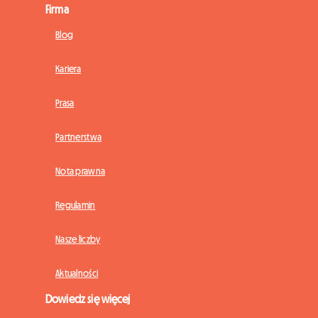
Firma
Blog
Kariera
Prasa
Partnerstwa
Nota prawna
Regulamin
Nasze liczby
Aktualności
Dowiedz się więcej