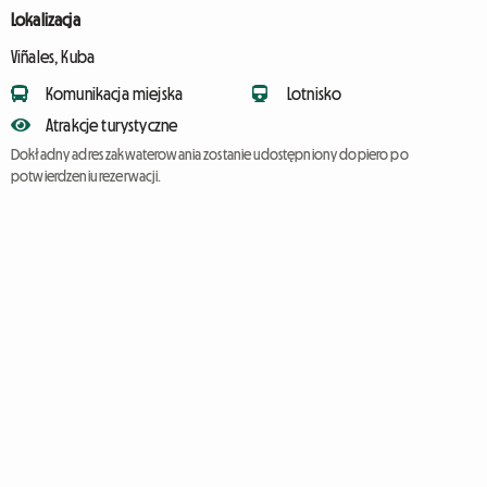
Lokalizacja
Viñales, Kuba
Komunikacja miejska
Lotnisko
Atrakcje turystyczne
Dokładny adres zakwaterowania zostanie udostępniony dopiero po
potwierdzeniu rezerwacji.