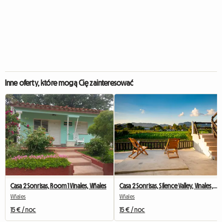
Inne oferty, które mogą Cię zainteresować
Casa 2 Sonrisas, Room 1 Vinales, Viñales
Casa 2 Sonrisas, Silence Valley, Vinales, Viñales
Viñales
Viñales
15 € / noc
15 € / noc