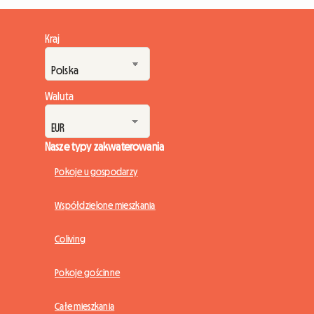
Kraj
Waluta
Nasze typy zakwaterowania
Pokoje u gospodarzy
Współdzielone mieszkania
Coliving
Pokoje gościnne
Całe mieszkania