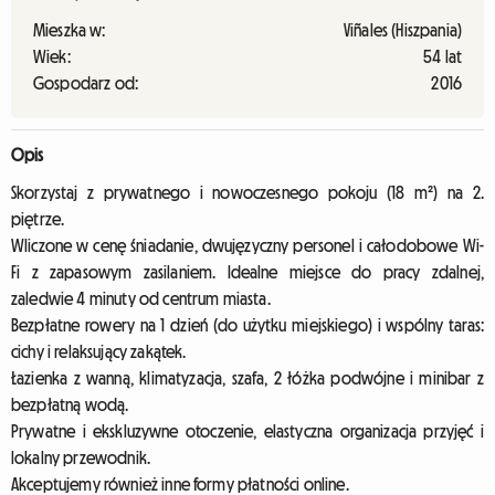
Mieszka w:
Viñales (Hiszpania)
Wiek:
54 lat
Gospodarz od:
2016
Opis
Skorzystaj z prywatnego i nowoczesnego pokoju (18 m²) na 2.
piętrze.
Wliczone w cenę śniadanie, dwujęzyczny personel i całodobowe Wi-
Fi z zapasowym zasilaniem. Idealne miejsce do pracy zdalnej,
zaledwie 4 minuty od centrum miasta.
Bezpłatne rowery na 1 dzień (do użytku miejskiego) i wspólny taras:
cichy i relaksujący zakątek.
Łazienka z wanną, klimatyzacja, szafa, 2 łóżka podwójne i minibar z
bezpłatną wodą.
Prywatne i ekskluzywne otoczenie, elastyczna organizacja przyjęć i
lokalny przewodnik.
Akceptujemy również inne formy płatności online.