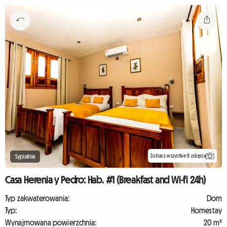
Zobacz wszystkie 8 zdjęcia
Sypialnia
Casa Herenia y Pedro: Hab. #1 (Breakfast and Wi-fi 24h)
Typ zakwaterowania:
Dom
Typ:
Homestay
Wynajmowana powierzchnia:
20 m²