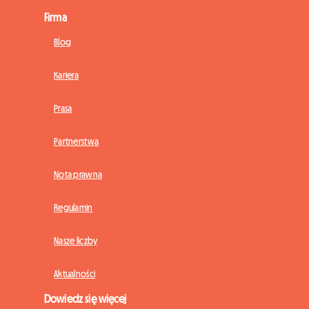
Firma
Blog
Kariera
Prasa
Partnerstwa
Nota prawna
Regulamin
Nasze liczby
Aktualności
Dowiedz się więcej