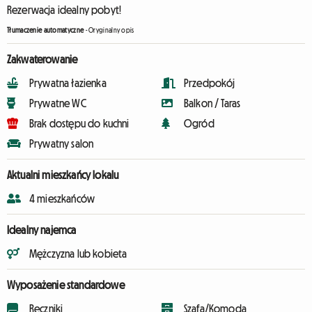
Rezerwacja idealny pobyt!
Tłumaczenie automatyczne
-
Oryginalny opis
Zakwaterowanie
Prywatna łazienka
Przedpokój
Prywatne WC
Balkon / Taras
Brak dostępu do kuchni
Ogród
Prywatny salon
Aktualni mieszkańcy lokalu
4 mieszkańców
Idealny najemca
Mężczyzna lub kobieta
Wyposażenie standardowe
Ręczniki
Szafa/Komoda