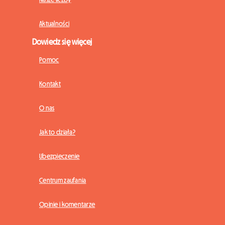
Aktualności
Dowiedz się więcej
Pomoc
Kontakt
O nas
Jak to działa?
Ubezpieczenie
Centrum zaufania
Opinie i komentarze