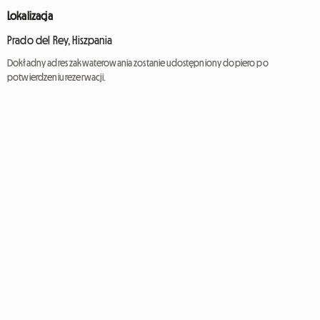
Lokalizacja
Prado del Rey, Hiszpania
Dokładny adres zakwaterowania zostanie udostępniony dopiero po
potwierdzeniu rezerwacji.