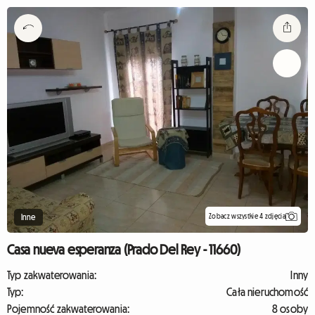
Zobacz wszystkie 4 zdjęcia
Inne
Casa nueva esperanza (Prado Del Rey - 11660)
Typ zakwaterowania:
Inny
Typ:
Cała nieruchomość
Pojemność zakwaterowania:
8 osoby