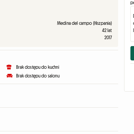
p
Medina del campo (Hiszpania)
42 lat
2017
Brak dostępu do kuchni
Brak dostępu do salonu