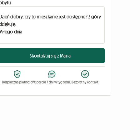
obytu
Skontaktuj się z Maria
Bezpieczna płatność
Wsparcie 7 dni w tygodniu
Bezpłatny kontakt