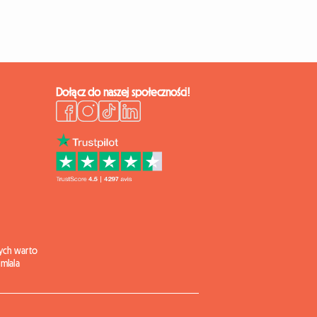
Dołącz do naszej społeczności!
ych warto
mlala